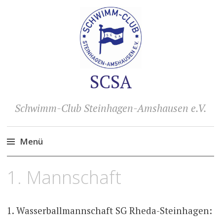
SCSA
Schwimm-Club Steinhagen-Amshausen e.V.
Menü
Zum
1. Mannschaft
Inhalt
springen
1. Wasserballmannschaft SG Rheda-Steinhagen: