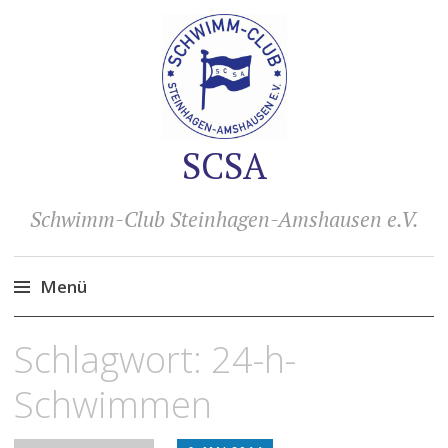
SCSA
Schwimm-Club Steinhagen-Amshausen e.V.
Menü
Zum
Schlagwort:
24-h-
Inhalt
springen
Schwimmen