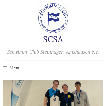
SCSA
Schwimm-Club Steinhagen-Amshausen e.V.
Menü
Zum
Inhalt
springen