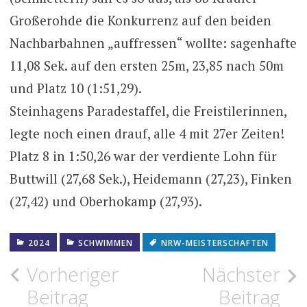
Großerohde die Konkurrenz auf den beiden
Nachbarbahnen „auffressen“ wollte: sagenhafte
11,08 Sek. auf den ersten 25m, 23,85 nach 50m
und Platz 10 (1:51,29).
Steinhagens Paradestaffel, die Freistilerinnen,
legte noch einen drauf, alle 4 mit 27er Zeiten!
Platz 8 in 1:50,26 war der verdiente Lohn für
Buttwill (27,68 Sek.), Heidemann (27,23), Finken
(27,42) und Oberhokamp (27,93).
2024
SCHWIMMEN
NRW-MEISTERSCHAFTEN
Beitragsnavigation
Vorheriger
Nächster
Beitrag
Beitrag