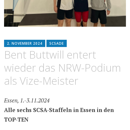
2. NOVEMBER 2024
SCSADE
Bent Buttwill entert
wieder das NRW-Podium
als Vize-Meister
Essen, 1.-3.11.2024
Alle sechs SCSA-Staffeln in Essen in den
TOP-TEN