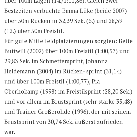
über 100m Lagen (14./1:11,86). Gleich zwei
Bestzeiten verbuchte Emma Lüke (beide 2007) –
über 50m Rücken in 32,39 Sek. (6.) und 28,39
(12.) über 50m Freistil.
Für gute Mittelfeldplatzierungen sorgten: Bette
Buttwill (2002) über 100m Freistil (1:00,57) und
29,83 Sek. im Schmettersprint, Johanna
Heidemann (2004) im Rücken- sprint (31,14)
und über 100m Freistil (1:00,77), Pia
Oberhokamp (1998) im Freistilsprint (28,20 Sek.)
und vor allem im Brustsprint (sehr starke 35,48)
und Trainer Großerohde (1996), der mit seinem
Brustsprint von 30,74 Sek. äußerst zufrieden
war.