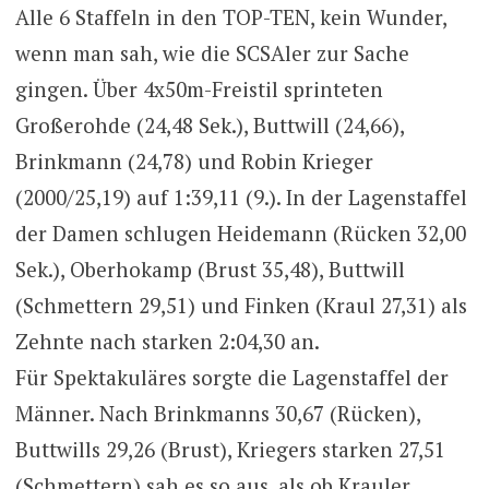
Alle 6 Staffeln in den TOP-TEN, kein Wunder,
wenn man sah, wie die SCSAler zur Sache
gingen. Über 4x50m-Freistil sprinteten
Großerohde (24,48 Sek.), Buttwill (24,66),
Brinkmann (24,78) und Robin Krieger
(2000/25,19) auf 1:39,11 (9.). In der Lagenstaffel
der Damen schlugen Heidemann (Rücken 32,00
Sek.), Oberhokamp (Brust 35,48), Buttwill
(Schmettern 29,51) und Finken (Kraul 27,31) als
Zehnte nach starken 2:04,30 an.
Für Spektakuläres sorgte die Lagenstaffel der
Männer. Nach Brinkmanns 30,67 (Rücken),
Buttwills 29,26 (Brust), Kriegers starken 27,51
(Schmettern) sah es so aus, als ob Krauler