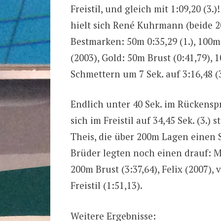
Freistil, und gleich mit 1:09,20 (3.
hielt sich René Kuhrmann (beide 2
Bestmarken: 50m 0:35,29 (1.), 100m 
(2003), Gold: 50m Brust (0:41,79),
Schmettern um 7 Sek. auf 3:16,48 (3
Endlich unter 40 Sek. im Rückenspr
sich im Freistil auf 34,45 Sek. (3.)
Theis, die über 200m Lagen einen S
Brüder legten noch einen drauf: Ma
200m Brust (3:37,64), Felix (2007)
Freistil (1:51,13).
Weitere Ergebnisse: