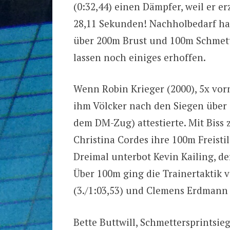
(0:32,44) einen Dämpfer, weil er e
28,11 Sekunden! Nachholbedarf hat 
über 200m Brust und 100m Schmet
lassen noch einiges erhoffen.
Wenn Robin Krieger (2000), 5x vorn
ihm Völcker nach den Siegen über 1
dem DM-Zug) attestierte. Mit Biss
Christina Cordes ihre 100m Freistil
Dreimal unterbot Kevin Kailing, der 
Über 100m ging die Trainertaktik v
(3./1:03,53) und Clemens Erdmann 
Bette Buttwill, Schmettersprintsieg