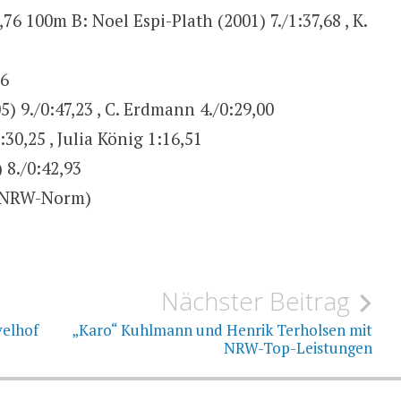
76 100m B: Noel Espi-Plath (2001) 7./1:37,68 , K.
26
5) 9./0:47,23 , C. Erdmann 4./0:29,00
30,25 , Julia König 1:16,51
 8./0:42,93
 (NRW-Norm)
Nächster Beitrag
velhof
„Karo“ Kuhlmann und Henrik Terholsen mit
NRW-Top-Leistungen