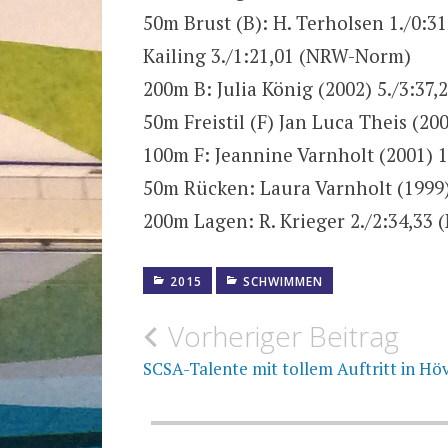
50m Brust (B): H. Terholsen 1./0:31,
Kailing 3./1:21,01 (NRW-Norm)
200m B: Julia König (2002) 5./3:37,
50m Freistil (F) Jan Luca Theis (200
100m F: Jeannine Varnholt (2001) 1:
50m Rücken: Laura Varnholt (1999)
200m Lagen: R. Krieger 2./2:34,33
2015
SCHWIMMEN
Beitragsnavigation
Vorheriger Beitrag
SCSA-Talente mit tollem Auftritt in Hö