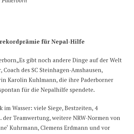
 Paderborn
ekordprämie für Nepal-Hilfe
rborn„Es gibt noch andere Dinge auf der Welt
ker, Coach des SC Steinhagen-Amshausen,
in Karolin Kuhlmann, die ihre Paderborner
spontan für die Nepalhilfe spendete.
im Wasser: viele Siege, Bestzeiten, 4
 3. der Teamwertung, weitere NRW-Normen von
 Rene‘ Kuhrmann, Clemens Erdmann und vor