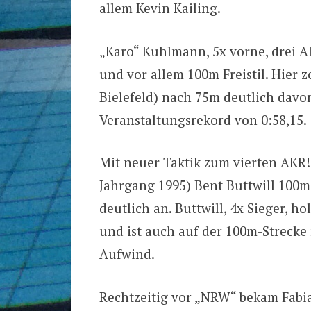
allem Kevin Kailing.
„Karo“ Kuhlmann, 5x vorne, drei A
und vor allem 100m Freistil. Hier 
Bielefeld) nach 75m deutlich dav
Veranstaltungsrekord von 0:58,15.
Mit neuer Taktik zum vierten AKR!
Jahrgang 1995) Bent Buttwill 100m
deutlich an. Buttwill, 4x Sieger, h
und ist auch auf der 100m-Strecke
Aufwind.
Rechtzeitig vor „NRW“ bekam Fabia