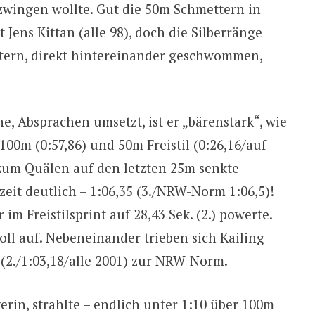
rzwingen wollte. Gut die 50m Schmettern in
Jens Kittan (alle 98), doch die Silberränge
tern, direkt hintereinander geschwommen,
e, Absprachen umsetzt, ist er „bärenstark“, wie
00m (0:57,86) und 50m Freistil (0:26,16/auf
 zum Quälen auf den letzten 25m senkte
zeit deutlich – 1:06,35 (3./NRW-Norm 1:06,5)!
im Freistilsprint auf 28,43 Sek. (2.) powerte.
oll auf. Nebeneinander trieben sich Kailing
(2./1:03,18/alle 2001) zur NRW-Norm.
erin, strahlte – endlich unter 1:10 über 100m