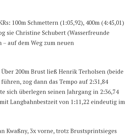
KRs: 100m Schmettern (1:05,92), 400m (4:45,01)
zog sie Christine Schubert (Wasserfreunde
on – auf dem Weg zum neuen
 Über 200m Brust ließ Henrik Terholsen (beide
 führen, zog dann das Tempo auf 2:31,84
olte sich überlegen seinen Jahrgang in 2:36,74
 mit Langbahnbestzeit von 1:11,22 eindeutig im
n Kwaßny, 3x vorne, trotz Brustsprintsieges