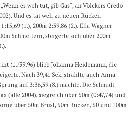
)! „Wenn es weh tut, gib Gas“, an Völckers Credo
002). Und es tat weh zu neuen Rücken-
1:15,69 (1.), 200m 2:39,86 (2.). Ella Wagner
 100m Schmettern, steigerte sich über 200m
.).
int (1./39,96) blieb Johanna Heidemann, die
 steigerte. Nach 39,41 Sek. strahlte auch Anna
prung auf 3:36,39 (8.) machte. Die Schmidt-
x (alle 2004), siegreich über 50m (0:47,74) und
, vorne über 50m Brust, 50m Rücken, 50 und 100m