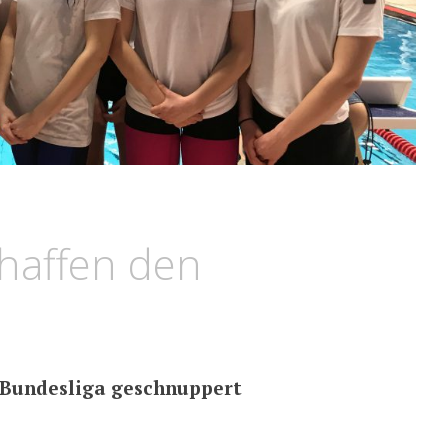
haffen den
 Bundesliga geschnuppert