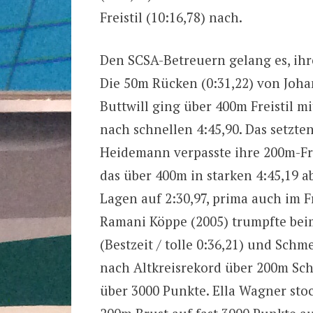
Freistil (10:16,78) nach.
Den SCSA-Betreuern gelang es, ihr
Die 50m Rücken (0:31,22) von Joh
Buttwill ging über 400m Freistil mi
nach schnellen 4:45,90. Das setzte
Heidemann verpasste ihre 200m-Fre
das über 400m in starken 4:45,19 a
Lagen auf 2:30,97, prima auch im Fre
Ramani Köppe (2005) trumpfte bei
(Bestzeit / tolle 0:36,21) und Sch
nach Altkreisrekord über 200m Sch
über 3000 Punkte. Ella Wagner st