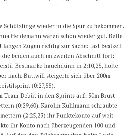
e Schützlinge wieder in die Spur zu bekommen.
anna Heidemann waren schon wieder gut. Bette
t langen Zügen richtig zur Sache: fast Bestzeit
n die beiden auch im zweiten Abschnitt fort:
istil-Bestmarke hauchdünn in 2:10,25, holte
ber nach. Buttwill steigerte sich über 200m
istilsprint (0:27,55).
m Team-Debüt in den Sprints auf: 50m Brust
mettern (0:29,60). Karolin Kuhlmann schraubte
mettern (2:25,23) ihr Punktekonto auf weit
ockte ihr Konto nach überzeugenden 100 und