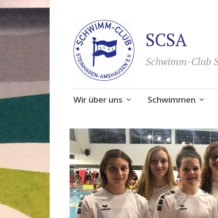
SCSA
Schwimm-Club S
Zum
Wir über uns
Schwimmen
Inhalt
springen