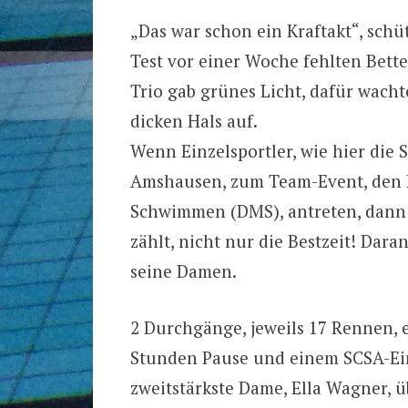
„Das war schon ein Kraftakt“, schü
Test vor einer Woche fehlten Bette
Trio gab grünes Licht, dafür wach
dicken Hals auf.
Wenn Einzelsportler, wie hier di
Amshausen, zum Team-Event, den 
Schwimmen (DMS), antreten, dann m
zählt, nicht nur die Bestzeit! Dar
seine Damen.
2 Durchgänge, jeweils 17 Rennen, ei
Stunden Pause und einem SCSA-Ein
zweitstärkste Dame, Ella Wagner, ü