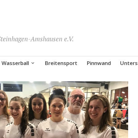
teinhagen-Amshausen e.V.
Wasserball
Breitensport
Pinnwand
Unters