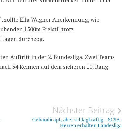
f. Auf den drei Rückenstrecken holte Lucia
“, zollte Ella Wagner Anerkennung, wie
aubenden 1500m Freistil trotz
 Lagen durchzog.
ten Auftritt in der 2. Bundesliga. Zwei Teams
nach 34 Rennen auf dem sicheren 10. Rang
Nächster Beitrag
-
Gehandicapt, aber schlagkräftig – SCSA-
Herren erhalten Landesliga