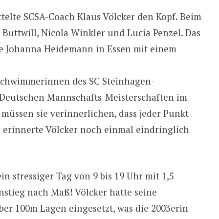
ttelte SCSA-Coach Klaus Völcker den Kopf. Beim
 Buttwill, Nicola Winkler und Lucia Penzel. Das
te Johanna Heidemann in Essen mit einem
e Schwimmerinnen des SC Steinhagen-
Deutschen Mannschafts-Meisterschaften im
üssen sie verinnerlichen, dass jeder Punkt
an erinnerte Völcker noch einmal eindringlich
n stressiger Tag von 9 bis 19 Uhr mit 1,5
stieg nach Maß! Völcker hatte seine
ber 100m Lagen eingesetzt, was die 2003erin