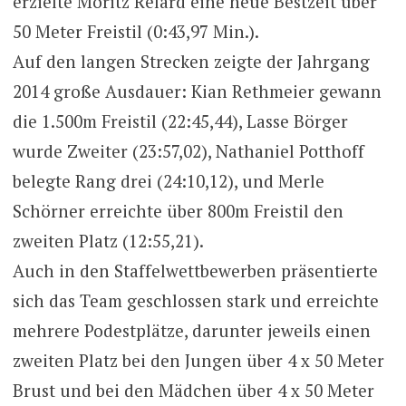
erzielte Moritz Relard eine neue Bestzeit über
50 Meter Freistil (0:43,97 Min.).
Auf den langen Strecken zeigte der Jahrgang
2014 große Ausdauer: Kian Rethmeier gewann
die 1.500m Freistil (22:45,44), Lasse Börger
wurde Zweiter (23:57,02), Nathaniel Potthoff
belegte Rang drei (24:10,12), und Merle
Schörner erreichte über 800m Freistil den
zweiten Platz (12:55,21).
Auch in den Staffelwettbewerben präsentierte
sich das Team geschlossen stark und erreichte
mehrere Podestplätze, darunter jeweils einen
zweiten Platz bei den Jungen über 4 x 50 Meter
Brust und bei den Mädchen über 4 x 50 Meter