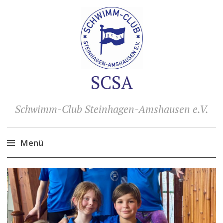
SCSA
Schwimm-Club Steinhagen-Amshausen e.V.
Menü
Zum
Inhalt
springen