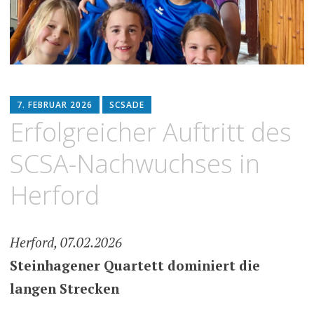
7. FEBRUAR 2026
SCSADE
Erfolgreicher Auftritt des
SCSA-Nachwuchses in
Herford
Herford, 07.02.2026
Steinhagener Quartett dominiert die
langen Strecken