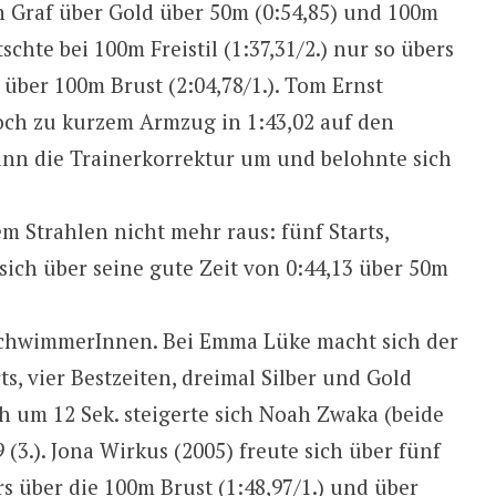
th Graf über Gold über 50m (0:54,85) und 100m
schte bei 100m Freistil (1:37,31/2.) nur so übers
 über 100m Brust (2:04,78/1.). Tom Ernst
och zu kurzem Armzug in 1:43,02 auf den
dann die Trainerkorrektur um und belohnte sich
 Strahlen nicht mehr raus: fünf Starts,
sich über seine gute Zeit von 0:44,13 über 50m
SchwimmerInnen. Bei Emma Lüke macht sich der
ts, vier Bestzeiten, dreimal Silber und Gold
h um 12 Sek. steigerte sich Noah Zwaka (beide
 (3.). Jona Wirkus (2005) freute sich über fünf
rs über die 100m Brust (1:48,97/1.) und über