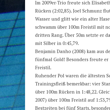
Im 2009er-Trio freute sich Elisabe
Rücken (2:02,85). Joel Schmunz flut
Wasser und glitt wie ein alter Hase
schwamm über 100m Freistil mit n
dritten Rang. Über 50m setzte er 
mit Silber in 0:45,79.
Benjamin Danho (2008) kam aus dem
fünfmal Gold! Besonders freute er 
Freistil.
Ruhender Pol waren die ältesten 
Trainingsfleiß bemerkbar: vier Star
über 100m Rücken in 1:48,22. Gleic
2007) über 100m Freistil auf 1:53,79
Bestzeiten bei fünf Starts, besonde