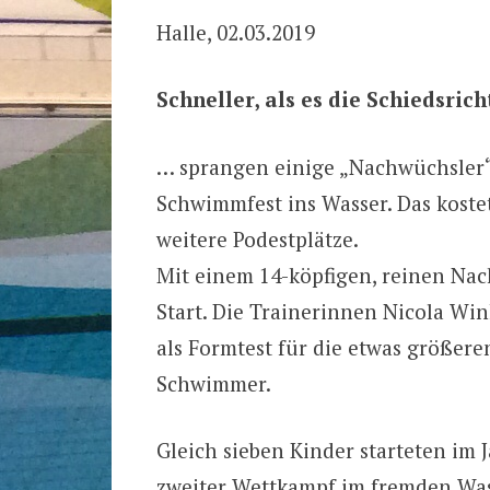
Halle, 02.03.2019
Schneller, als es die Schiedsric
… sprangen einige „Nachwüchsler“
Schwimmfest ins Wasser. Das koste
weitere Podestplätze.
Mit einem 14-köpfigen, reinen Na
Start. Die Trainerinnen Nicola Wi
als Formtest für die etwas größer
Schwimmer.
Gleich sieben Kinder starteten im 
zweiter Wettkampf im fremden Wasse