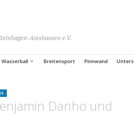
teinhagen-Amshausen e.V.
Wasserball
Breitensport
Pinnwand
Unters
DE
Benjamin Danho und