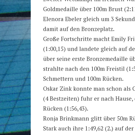
Goldmedaille über 100m Brust (2:11
Elenora Ebeler gleich um 3 Sekund
damit auf den Bronzeplatz.
Große Fortschritte macht Emily Fric
(1:00,15) und landete gleich auf d
über seine erste Bronzemedaille ü
strahlte nach den 100m Freistil (1:
Schmettern und 100m Rücken.
Oskar Zink konnte man schon als 
(4 Bestzeiten) fuhr er nach Hause,
Rücken (1:56,43).
Ronja Brinkmann glitt über 50m Rüc
Stark auch ihre 1:49,62 (2.) auf der