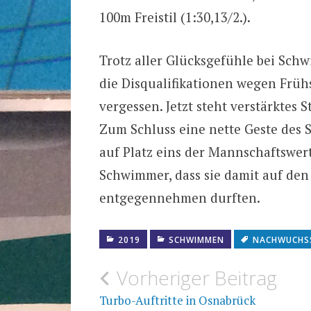
100m Freistil (1:30,13/2.).
Trotz aller Glücksgefühle bei Sc
die Disqualifikationen wegen Früh
vergessen. Jetzt steht verstärktes 
Zum Schluss eine nette Geste des 
auf Platz eins der Mannschaftswer
Schwimmer, dass sie damit auf den
entgegennehmen durften.
2019
SCHWIMMEN
NACHWUCHS
Beitragsnavigation
Vorheriger Beitrag
Turbo-Auftritte in Osnabrück