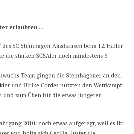
hter erlaubten …
 des SC Steinhagen-Amshausen beim 12. Haller
te die starken SCSAler noch mindestens 6
chwuchs-Team gingen die Steinhagener an den
nkler und Ulrike Cordes nutzten den Wettkampf
en und zum Üben für die etwas jüngeren
Jahrgang 2010: noch etwas aufgeregt, weil es ihr
r war, holte sich Cecilia Küster die