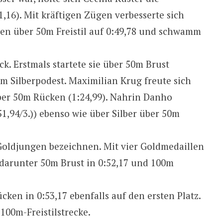
,16). Mit kräftigen Zügen verbesserte sich
en über 50m Freistil auf 0:49,78 und schwamm
k. Erstmals startete sie über 50m Brust
em Silberpodest. Maximilian Krug freute sich
ber 50m Rücken (1:24,99). Nahrin Danho
51,94/3.)) ebenso wie über Silber über 50m
Goldjungen bezeichnen. Mit vier Goldmedaillen
 darunter 50m Brust in 0:52,17 und 100m
ken in 0:53,17 ebenfalls auf den ersten Platz.
 100m-Freistilstrecke.