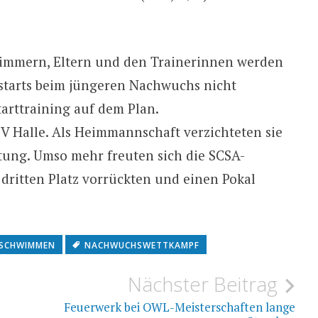
hwimmern, Eltern und den Trainerinnen werden
starts beim jüngeren Nachwuchs nicht
Starttraining auf dem Plan.
SV Halle. Als Heimmannschaft verzichteten sie
tung. Umso mehr freuten sich die SCSA-
 dritten Platz vorrückten und einen Pokal
SCHWIMMEN
NACHWUCHSWETTKAMPF
Nächster Beitrag
Feuerwerk bei OWL-Meisterschaften lange