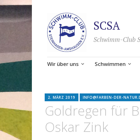
SCSA
Schwimm-Club S
Zum
Wir über uns
Schwimmen
Inhalt
springen
2. MÄRZ 2019
INFO@FARBEN-DER-NATUR.
Goldregen für 
Oskar Zink