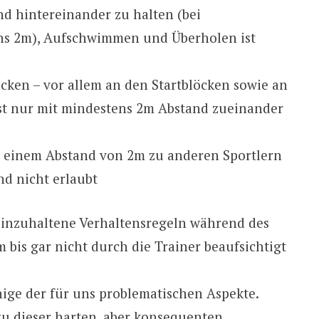
 hintereinander zu halten (bei
ns 2m), Aufschwimmen und Überholen ist
cken – vor allem an den Startblöcken sowie an
ist nur mit mindestens 2m Abstand zueinander
t einem Abstand von 2m zu anderen Sportlern
nd nicht erlaubt
inzuhaltene Verhaltensregeln während des
bis gar nicht durch die Trainer beaufsichtigt
nige der für uns problematischen Aspekte.
zu dieser harten, aber konsequenten