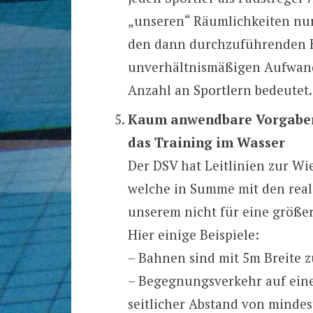
„unseren“ Räumlichkeiten nur
den dann durchzuführenden H
unverhältnismäßigen Aufwand
Anzahl an Sportlern bedeutet.
Kaum anwendbare Vorgaben
das Training im Wasser
Der DSV hat Leitlinien zur Wi
welche in Summe mit den real
unserem nicht für eine größer
Hier einige Beispiele:
– Bahnen sind mit 5m Breite 
– Begegnungsverkehr auf einer
seitlicher Abstand von minde