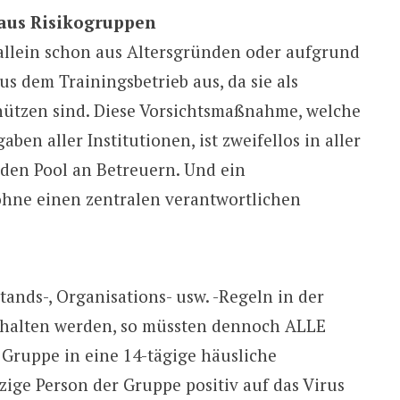
aus Risikogruppen
 allein schon aus Altersgründen oder aufgrund
s dem Trainingsbetrieb aus, da sie als
hützen sind. Diese Vorsichtsmaßnahme, welche
ben aller Institutionen, ist zweifellos in aller
h den Pool an Betreuern. Und ein
hne einen zentralen verantwortlichen
tands-, Organisations- usw. -Regeln in der
halten werden, so müssten dennoch ALLE
Gruppe in eine 14-tägige häusliche
zige Person der Gruppe positiv auf das Virus