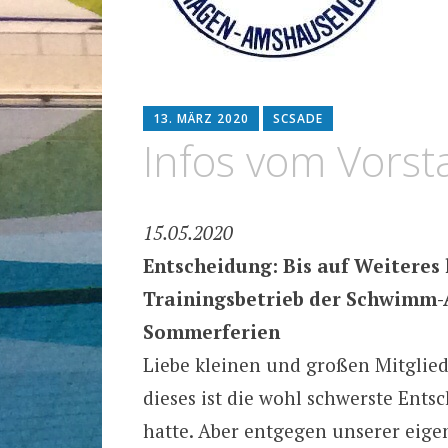
13. MÄRZ 2020
SCSADE
Infos vom Vorst
15.05.2020
Entscheidung: Bis auf Weiteres 
Trainingsbetrieb der Schwimm-A
Sommerferien
Liebe kleinen und großen Mitglied
dieses ist die wohl schwerste Ents
hatte. Aber entgegen unserer eig