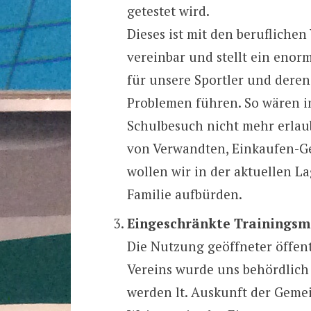
getestet wird.
Dieses ist mit den beruflichen
vereinbar und stellt ein enorm
für unsere Sportler und deren
Problemen führen. So wären im
Schulbesuch nicht mehr erlaub
von Verwandten, Einkaufen-Geh
wollen wir in der aktuellen L
Familie aufbürden.
Eingeschränkte Trainingsm
Die Nutzung geöffneter öffent
Vereins wurde uns behördlich 
werden lt. Auskunft der Gemei