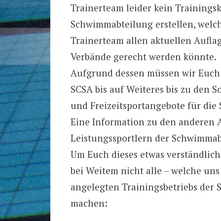
Trainerteam leider kein Trainingsk
Schwimmabteilung erstellen, welch
Trainerteam allen aktuellen Aufla
Verbände gerecht werden könnte.
Aufgrund dessen müssen wir Euch z
SCSA bis auf Weiteres bis zu den 
und Freizeitsportangebote für die
Eine Information zu den anderen A
Leistungssportlern der Schwimmabt
Um Euch dieses etwas verständlich
bei Weitem nicht alle – welche un
angelegten Trainingsbetriebs der
machen: