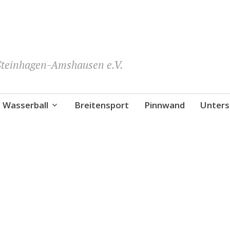
teinhagen-Amshausen e.V.
Wasserball
Breitensport
Pinnwand
Unters