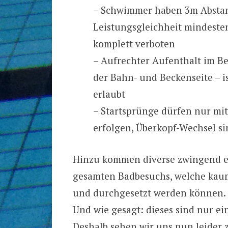
– Schwimmer haben 3m Abstand
Leistungsgleichheit mindeste
komplett verboten
– Aufrechter Aufenthalt im Be
der Bahn- und Beckenseite – 
erlaubt
– Startsprünge dürfen nur mi
erfolgen, Überkopf-Wechsel si
Hinzu kommen diverse zwingend e
gesamten Badbesuchs, welche kaum 
und durchgesetzt werden können.
Und wie gesagt: dieses sind nur ei
Deshalb sehen wir uns nun leider 