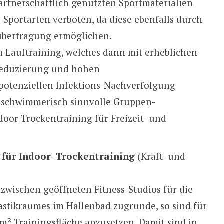
partnerschaftlich genutzten Sportmaterialien
le Sportarten verboten, da diese ebenfalls durch
sübertragung ermöglichen.
 Lauftraining, welches dann mit erheblichen
-Reduzierung und hohen
otenziellen Infektions-Nachverfolgung
 schwimmerisch sinnvolle Gruppen-
or-Trockentraining für Freizeit- und
für Indoor- Trockentraining
(Kraft- und
nzwischen geöffneten Fitness-Studios für die
stikraumes im Hallenbad zugrunde, so sind für
7m² Trainingsfläche anzusetzen. Damit sind in