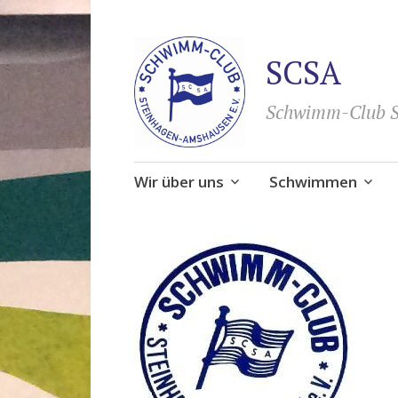
SCSA
Schwimm-Club S
Zum
Wir über uns
Schwimmen
Inhalt
springen