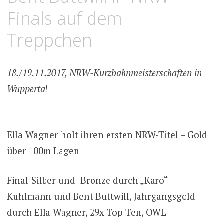
Finals auf dem
Treppchen
18./19.11.2017, NRW-Kurzbahnmeisterschaften in
Wuppertal
Ella Wagner holt ihren ersten NRW-Titel – Gold
über 100m Lagen
Final-Silber und -Bronze durch „Karo“
Kuhlmann und Bent Buttwill, Jahrgangsgold
durch Ella Wagner, 29x Top-Ten, OWL-