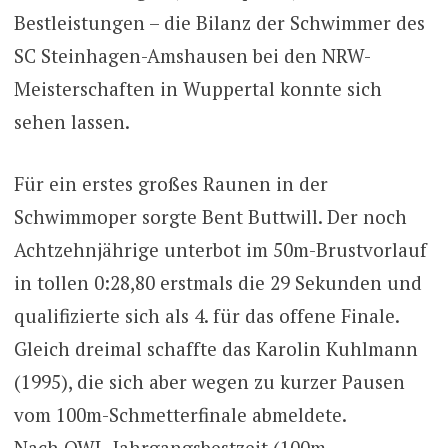
Bestleistungen – die Bilanz der Schwimmer des
SC Steinhagen-Amshausen bei den NRW-
Meisterschaften in Wuppertal konnte sich
sehen lassen.
Für ein erstes großes Raunen in der
Schwimmoper sorgte Bent Buttwill. Der noch
Achtzehnjährige unterbot im 50m-Brustvorlauf
in tollen 0:28,80 erstmals die 29 Sekunden und
qualifizierte sich als 4. für das offene Finale.
Gleich dreimal schaffte das Karolin Kuhlmann
(1995), die sich aber wegen zu kurzer Pausen
vom 100m-Schmetterfinale abmeldete.
Nach OWL-Jahrgangsbestzeit (100m