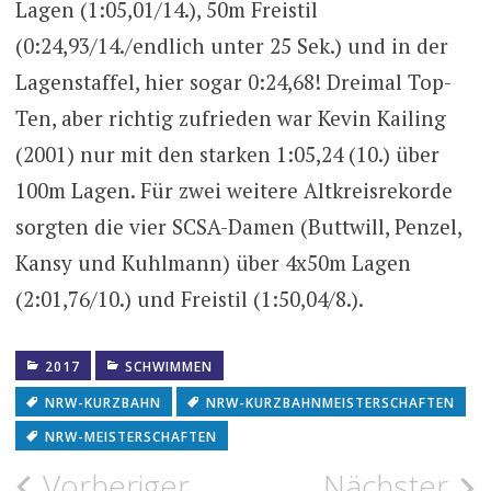
Lagen (1:05,01/14.), 50m Freistil
(0:24,93/14./endlich unter 25 Sek.) und in der
Lagenstaffel, hier sogar 0:24,68! Dreimal Top-
Ten, aber richtig zufrieden war Kevin Kailing
(2001) nur mit den starken 1:05,24 (10.) über
100m Lagen. Für zwei weitere Altkreisrekorde
sorgten die vier SCSA-Damen (Buttwill, Penzel,
Kansy und Kuhlmann) über 4x50m Lagen
(2:01,76/10.) und Freistil (1:50,04/8.).
2017
SCHWIMMEN
NRW-KURZBAHN
NRW-KURZBAHNMEISTERSCHAFTEN
NRW-MEISTERSCHAFTEN
Beitragsnavigation
Vorheriger
Nächster