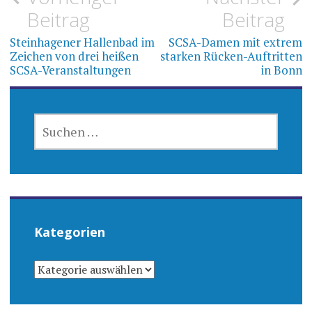
Beitrag
Beitrag
Steinhagener Hallenbad im
SCSA-Damen mit extrem
Zeichen von drei heißen
starken Rücken-Auftritten
SCSA-Veranstaltungen
in Bonn
SUCHEN
NACH:
Kategorien
KATEGORIEN