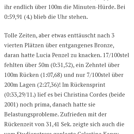
ihr endlich über 100m die Minuten-Hürde. Bei
0:59,91 (4.) blieb die Uhr stehen.
Tolle Zeiten, aber etwas enttäuscht nach 3
vierten Plätzen über entgangenes Bronze,
daran hatte Lucia Penzel zu knacken. 17/100stel
fehlten über 50m (0:31,52), ein Zehntel über
100m Rücken (1:07,68) und nur 7/100stel über
200m Lagen (2:27,36)! Im Rückensprint
(0:33,29/11.) lief es bei Christina Cordes (beide
2001) noch prima, danach hatte sie
Belastungsprobleme. Zufrieden mit der
Rückenzeit von 31,41 Sek. zeigte sich auch die
vom Studienstress geplagte Celestina Kansy.