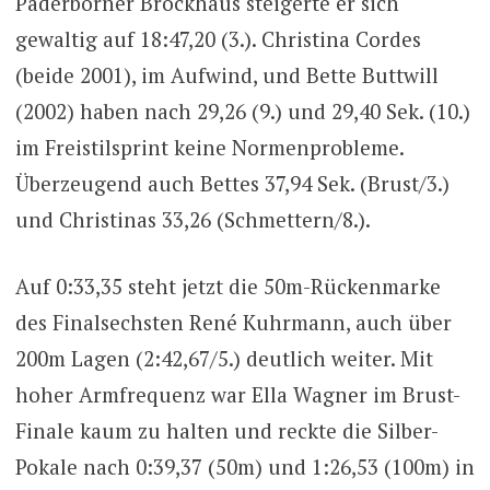
Paderborner Brockhaus steigerte er sich
gewaltig auf 18:47,20 (3.). Christina Cordes
(beide 2001), im Aufwind, und Bette Buttwill
(2002) haben nach 29,26 (9.) und 29,40 Sek. (10.)
im Freistilsprint keine Normenprobleme.
Überzeugend auch Bettes 37,94 Sek. (Brust/3.)
und Christinas 33,26 (Schmettern/8.).
Auf 0:33,35 steht jetzt die 50m-Rückenmarke
des Finalsechsten René Kuhrmann, auch über
200m Lagen (2:42,67/5.) deutlich weiter. Mit
hoher Armfrequenz war Ella Wagner im Brust-
Finale kaum zu halten und reckte die Silber-
Pokale nach 0:39,37 (50m) und 1:26,53 (100m) in