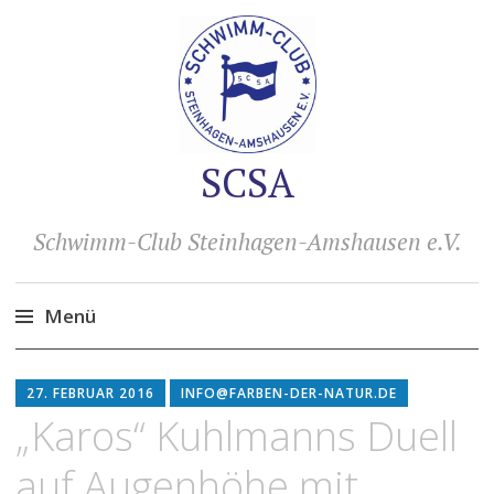
SCSA
Schwimm-Club Steinhagen-Amshausen e.V.
Menü
Zum
Inhalt
27. FEBRUAR 2016
INFO@FARBEN-DER-NATUR.DE
springen
„Karos“ Kuhlmanns Duell
auf Augenhöhe mit