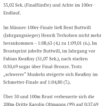
35,02 Sek. (Finalfünfte) und Achte im 100er-
Endlauf.
Im Männer-100er-Finale ließ Bent Buttwill
(Jahrgangssieger) Henrik Terholsen nicht mehr
herankommen – 1:08,63 (4.) zu 1:09,01 (6.). Im
Brustsprint jubelte Buttwill, im Jahrgang vor
Fabian Kwaßny (31,07 Sek.), nach starken
0:30,69 sogar über Final-Bronze. Trotz
„schwerer“ Muskeln steigerte sich Kwaßny im
Schmetter-Finale auf 1:04,80 (7.).
Über 50 und 100m Brust verbesserte sich die
200m-Dritte Karolin Oltmanns (99) auf 0:37,69