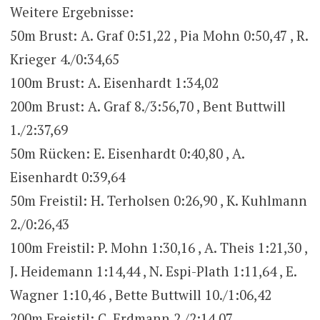
Weitere Ergebnisse:
50m Brust: A. Graf 0:51,22 , Pia Mohn 0:50,47 , R.
Krieger 4./0:34,65
100m Brust: A. Eisenhardt 1:34,02
200m Brust: A. Graf 8./3:56,70 , Bent Buttwill
1./2:37,69
50m Rücken: E. Eisenhardt 0:40,80 , A.
Eisenhardt 0:39,64
50m Freistil: H. Terholsen 0:26,90 , K. Kuhlmann
2./0:26,43
100m Freistil: P. Mohn 1:30,16 , A. Theis 1:21,30 ,
J. Heidemann 1:14,44 , N. Espi-Plath 1:11,64 , E.
Wagner 1:10,46 , Bette Buttwill 10./1:06,42
200m Freistil: C. Erdmann 2./2:14,07