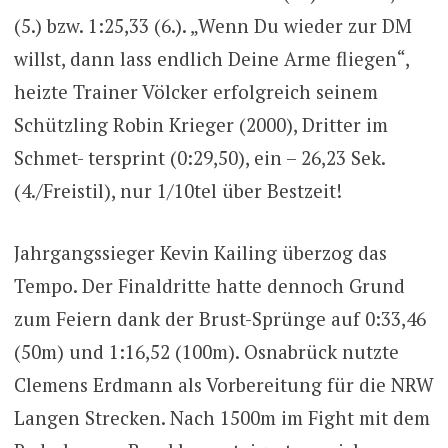
(5.) bzw. 1:25,33 (6.). „Wenn Du wieder zur DM
willst, dann lass endlich Deine Arme fliegen“,
heizte Trainer Völcker erfolgreich seinem
Schützling Robin Krieger (2000), Dritter im
Schmet- tersprint (0:29,50), ein – 26,23 Sek.
(4./Freistil), nur 1/10tel über Bestzeit!
Jahrgangssieger Kevin Kailing überzog das
Tempo. Der Finaldritte hatte dennoch Grund
zum Feiern dank der Brust-Sprünge auf 0:33,46
(50m) und 1:16,52 (100m). Osnabrück nutzte
Clemens Erdmann als Vorbereitung für die NRW
Langen Strecken. Nach 1500m im Fight mit dem