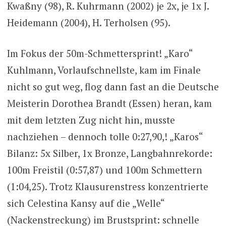
Kwaßny (98), R. Kuhrmann (2002) je 2x, je 1x J.
Heidemann (2004), H. Terholsen (95).
Im Fokus der 50m-Schmettersprint! „Karo“
Kuhlmann, Vorlaufschnellste, kam im Finale
nicht so gut weg, flog dann fast an die Deutsche
Meisterin Dorothea Brandt (Essen) heran, kam
mit dem letzten Zug nicht hin, musste
nachziehen – dennoch tolle 0:27,90,! „Karos“
Bilanz: 5x Silber, 1x Bronze, Langbahnrekorde:
100m Freistil (0:57,87) und 100m Schmettern
(1:04,25). Trotz Klausurenstress konzentrierte
sich Celestina Kansy auf die „Welle“
(Nackenstreckung) im Brustsprint: schnelle