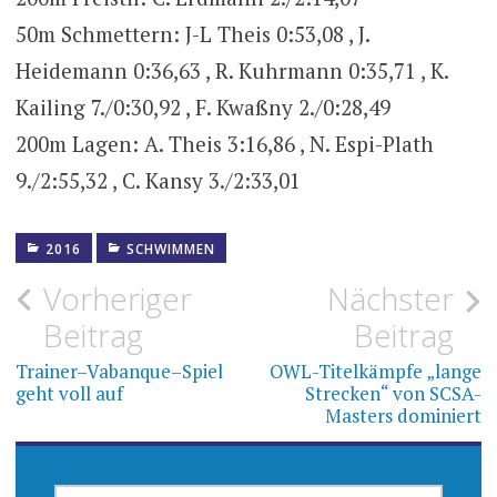
50m Schmettern: J-L Theis 0:53,08 , J.
Heidemann 0:36,63 , R. Kuhrmann 0:35,71 , K.
Kailing 7./0:30,92 , F. Kwaßny 2./0:28,49
200m Lagen: A. Theis 3:16,86 , N. Espi-Plath
9./2:55,32 , C. Kansy 3./2:33,01
2016
SCHWIMMEN
Beitragsnavigation
Vorheriger
Nächster
Beitrag
Beitrag
Trainer–Vabanque–Spiel
OWL-Titelkämpfe „lange
geht voll auf
Strecken“ von SCSA-
Masters dominiert
SUCHEN