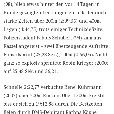
(98), blieb etwas hinter den vor 14 Tagen in
Bünde gezeigten Leistungen zurück, dennoch
starke Zeiten über 200m (2:09,35) und 400m
Lagen (4:44,75) trotz einiger Technikdefizite.
Polizeistudent Fabius Schubert (94) kam aus
Kassel angereist – zwei überzeugende Auftritte:
Freistilsprint (25,28 Sek.), 100m (0:56,03). Nicht
ganz so explosiv sprintete Robin Krieger (2000)
auf 25,48 Sek. und 56,21.
Schnelle 2:22,77 verbuchte Rene‘ Kuhrmann
(2002) über 200m Rücken. Über 1500m Freistil
biss er sich zu 19:12,88 durch. Die Bestzeiten
fielen durch DMS-Debütant Rathna Köppe