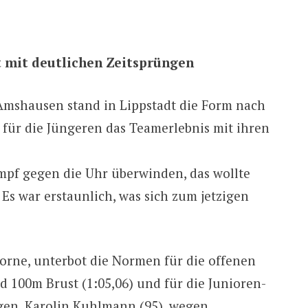
 mit deutlichen Zeitsprüngen
Amshausen stand in Lippstadt die Form nach
für die Jüngeren das Teamerlebnis mit ihren
pf gegen die Uhr überwinden, das wollte
Es war erstaunlich, was sich zum jetzigen
vorne, unterbot die Normen für die offenen
d 100m Brust (1:05,06) und für die Junioren-
gen. Karolin Kuhlmann (95), wegen