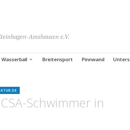
teinhagen-Amshausen e.V.
Wasserball
Breitensport
Pinnwand
Unters
NATUR.DE
 SCSA-Schwimmer in