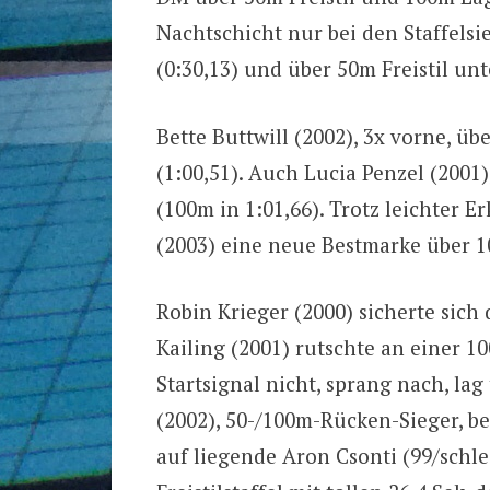
Nachtschicht nur bei den Staffelsie
(0:30,13) und über 50m Freistil u
Bette Buttwill (2002), 3x vorne, üb
(1:00,51). Auch Lucia Penzel (2001),
(100m in 1:01,66). Trotz leichter 
(2003) eine neue Bestmarke über 10
Robin Krieger (2000) sicherte sich
Kailing (2001) rutschte an einer 
Startsignal nicht, sprang nach, l
(2002), 50-/100m-Rücken-Sieger, bej
auf liegende Aron Csonti (99/schl