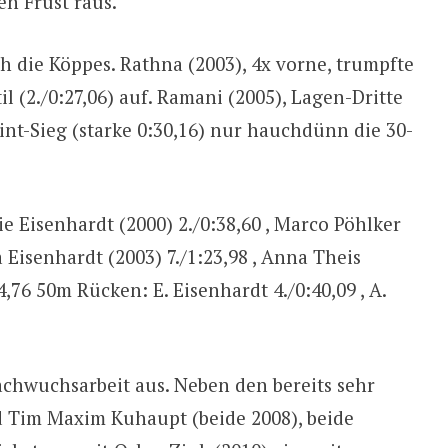
den Frust raus.
ch die Köppes. Rathna (2003), 4x vorne, trumpfte
il (2./0:27,06) auf. Ramani (2005), Lagen-Dritte
print-Sieg (starke 0:30,16) nur hauchdünn die 30-
 Eisenhardt (2000) 2./0:38,60 , Marco Pöhlker
 Eisenhardt (2003) 7./1:23,98 , Anna Theis
14,76 50m Rücken: E. Eisenhardt 4./0:40,09 , A.
achwuchsarbeit aus. Neben den bereits sehr
d Tim Maxim Kuhaupt (beide 2008), beide