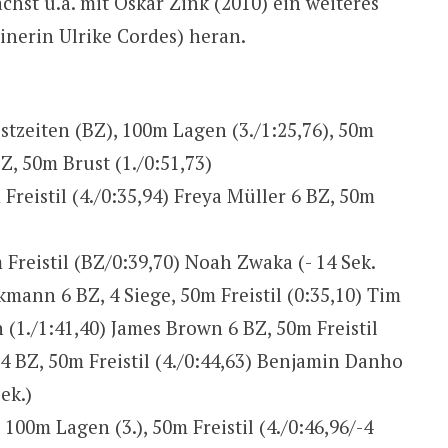
hst u.a. mit Oskar Zink (2010) ein weiteres
ainerin Ulrike Cordes) heran.
stzeiten (BZ), 100m Lagen (3./1:25,76), 50m
BZ, 50m Brust (1./0:51,73)
Freistil (4./0:35,94) Freya Müller 6 BZ, 50m
)
 Freistil (BZ/0:39,70) Noah Zwaka (- 14 Sek.
nkmann 6 BZ, 4 Siege, 50m Freistil (0:35,10) Tim
1./1:41,40) James Brown 6 BZ, 50m Freistil
l 4 BZ, 50m Freistil (4./0:44,63) Benjamin Danho
ek.)
100m Lagen (3.), 50m Freistil (4./0:46,96/-4