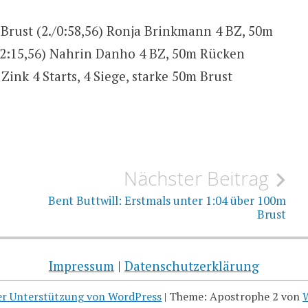
 Brust (2./0:58,56) Ronja Brinkmann 4 BZ, 50m
3./2:15,56) Nahrin Danho 4 BZ, 50m Rücken
Zink 4 Starts, 4 Siege, starke 50m Brust
Nächster Beitrag
Bent Buttwill: Erstmals unter 1:04 über 100m
Brust
Impressum
|
Datenschutzerklärung
her Unterstützung von WordPress
|
Theme: Apostrophe 2 von