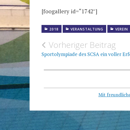
[foogallery id=“1742″]
2018
VERANSTALTUNG
VEREIN
Beitragsnavigation
Vorheriger Beitrag
Sportolympiade des SCSA ein voller Erf
Mit freundlic