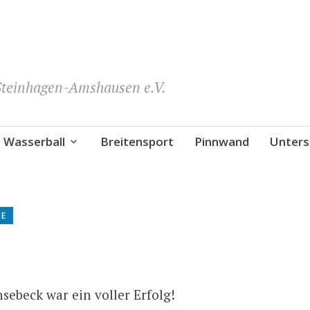
teinhagen-Amshausen e.V.
Wasserball
Breitensport
Pinnwand
Unters
DE
sebeck war ein voller Erfolg!