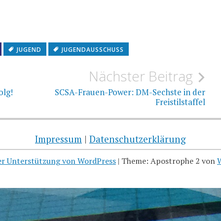
JUGEND
JUGENDAUSSCHUSS
Nächster Beitrag
olg!
SCSA-Frauen-Power: DM-Sechste in der
Freistilstaffel
Impressum
|
Datenschutzerklärung
her Unterstützung von WordPress
|
Theme: Apostrophe 2 von