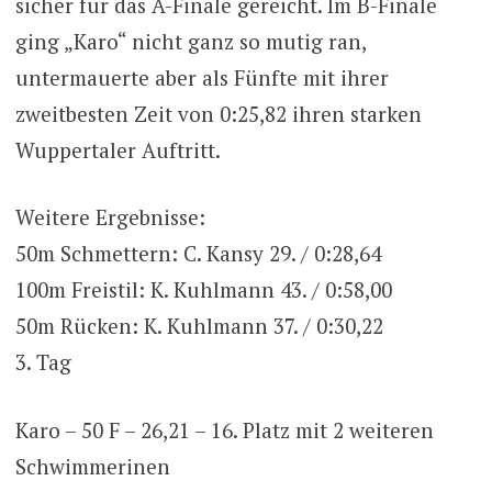
sicher für das A-Finale gereicht. Im B-Finale
ging „Karo“ nicht ganz so mutig ran,
untermauerte aber als Fünfte mit ihrer
zweitbesten Zeit von 0:25,82 ihren starken
Wuppertaler Auftritt.
Weitere Ergebnisse:
50m Schmettern: C. Kansy 29. / 0:28,64
100m Freistil: K. Kuhlmann 43. / 0:58,00
50m Rücken: K. Kuhlmann 37. / 0:30,22
3. Tag
Karo – 50 F – 26,21 – 16. Platz mit 2 weiteren
Schwimmerinen