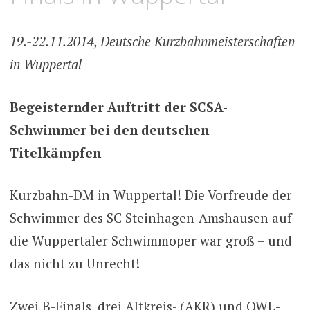
19.-22.11.2014, Deutsche Kurzbahnmeisterschaften
in Wuppertal
Begeisternder Auftritt der SCSA-
Schwimmer bei den deutschen
Titelkämpfen
Kurzbahn-DM in Wuppertal! Die Vorfreude der
Schwimmer des SC Steinhagen-Amshausen auf
die Wuppertaler Schwimmoper war groß – und
das nicht zu Unrecht!
Zwei B-Finals, drei Altkreis- (AKR) und OWL-