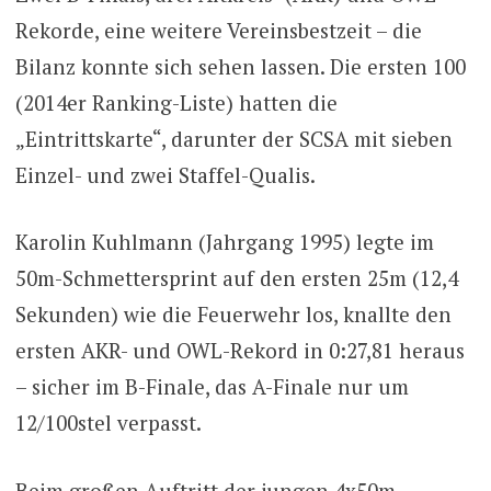
Rekorde, eine weitere Vereinsbestzeit – die
Bilanz konnte sich sehen lassen. Die ersten 100
(2014er Ranking-Liste) hatten die
„Eintrittskarte“, darunter der SCSA mit sieben
Einzel- und zwei Staffel-Qualis.
Karolin Kuhlmann (Jahrgang 1995) legte im
50m-Schmettersprint auf den ersten 25m (12,4
Sekunden) wie die Feuerwehr los, knallte den
ersten AKR- und OWL-Rekord in 0:27,81 heraus
– sicher im B-Finale, das A-Finale nur um
12/100stel verpasst.
Beim großen Auftritt der jungen 4x50m