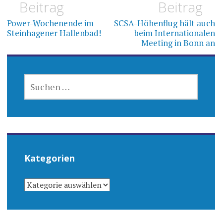
Beitrag
Beitrag
Power-Wochenende im
SCSA-Höhenflug hält auch
Steinhagener Hallenbad!
beim Internationalen
Meeting in Bonn an
SUCHEN
NACH:
Kategorien
KATEGORIEN