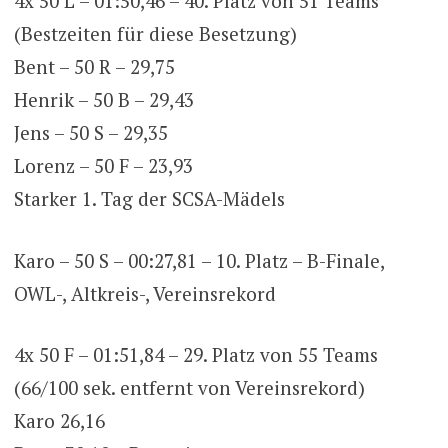
4x 50 L – 01:50,46 – 40. Platz von 51 Teams
(Bestzeiten für diese Besetzung)
Bent – 50 R – 29,75
Henrik – 50 B – 29,43
Jens – 50 S – 29,35
Lorenz – 50 F – 23,93
Starker 1. Tag der SCSA-Mädels
Karo – 50 S – 00:27,81 – 10. Platz – B-Finale,
OWL-, Altkreis-, Vereinsrekord
4x 50 F – 01:51,84 – 29. Platz von 55 Teams
(66/100 sek. entfernt von Vereinsrekord)
Karo 26,16