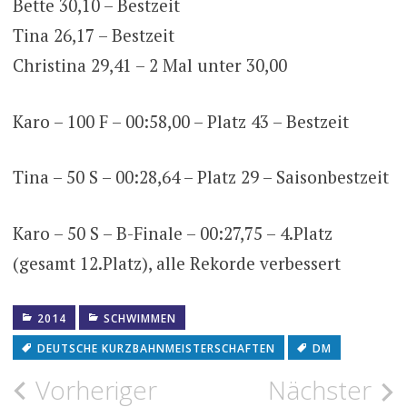
Bette 30,10 – Bestzeit
Tina 26,17 – Bestzeit
Christina 29,41 – 2 Mal unter 30,00
Karo – 100 F – 00:58,00 – Platz 43 – Bestzeit
Tina – 50 S – 00:28,64 – Platz 29 – Saisonbestzeit
Karo – 50 S – B-Finale – 00:27,75 – 4.Platz
(gesamt 12.Platz), alle Rekorde verbessert
2014
SCHWIMMEN
DEUTSCHE KURZBAHNMEISTERSCHAFTEN
DM
Beitragsnavigation
Vorheriger
Nächster