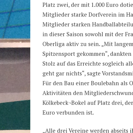
Platz zwei, der mit 1.000 Euro dotie
Mitglieder starke Dorfverein im Hal
Mitglieder starken Handballabteil
in dieser Saison sowohl mit der F
Oberliga aktiv zu sein. „Mit lange
Spitzensport gekommen“, dankten d
Stolz auf das Erreichte sogleich a
geht gar nichts“, sagte Vorstandsm
Für den Bau einer Boulebahn als O
Aktivitäten den Mitgliederschwun
Kölkebeck¬Bokel auf Platz drei, d
Euro verbunden ist.
„Alle drei Vereine werden abseits 