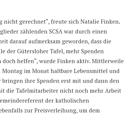
 nicht gerechnet“, freute sich Natalie Finken.
tglieder zählenden SCSA war durch einen
zeit darauf aufmerksam geworden, dass die
elle der Gütersloher Tafel, mehr Spenden
n doch helfen“, wurde Finken aktiv. Mittlerweile
n Montag im Monat haltbare Lebensmittel und
r bringen ihre Spenden erst mit und dann den
it die Tafelmitarbeiter nicht noch mehr Arbeit
Gemeindereferent der katholischen
ebenfalls zur Preisverleihung, um dem