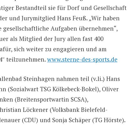
tiger Bestandteil sie für Dorf und Gesellschaft
nder und Jurymitglied Hans Feuß. „Wir haben
lle gesellschaftliche Aufgaben übernehmen“,
 als Mitglied der Jury allen fast 400
afür, sich weiter zu engagieren und am
24″ teilzunehmen.
www.sterne-des-sports.de
llenbad Steinhagen nahmen teil (v.li.) Hans
n (Sozialwart TSG Kölkebeck-Bokel), Oliver
inken (Breitensportwartin SCSA),
ristian Löckener (Volksbank Bielefeld-
denauer (CDU) und Sonja Schäper (TG Hörste).