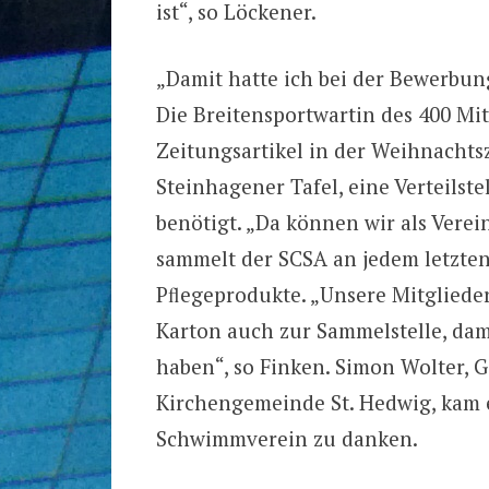
ist“, so Löckener.
„Damit hatte ich bei der Bewerbung
Die Breitensportwartin des 400 Mi
Zeitungsartikel in der Weihnachts
Steinhagener Tafel, eine Verteilst
benötigt. „Da können wir als Verei
sammelt der SCSA an jedem letzte
Pﬂegeprodukte. „Unsere Mitgliede
Karton auch zur Sammelstelle, dam
haben“, so Finken. Simon Wolter, 
Kirchengemeinde St. Hedwig, kam 
Schwimmverein zu danken.