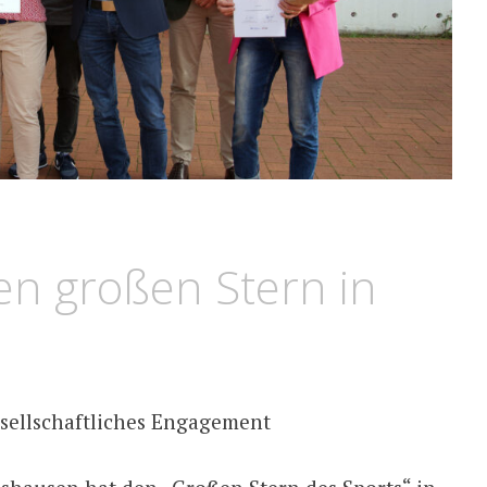
en großen Stern in
esellschaftliches Engagement