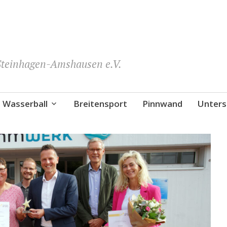
teinhagen-Amshausen e.V.
Wasserball
Breitensport
Pinnwand
Unters