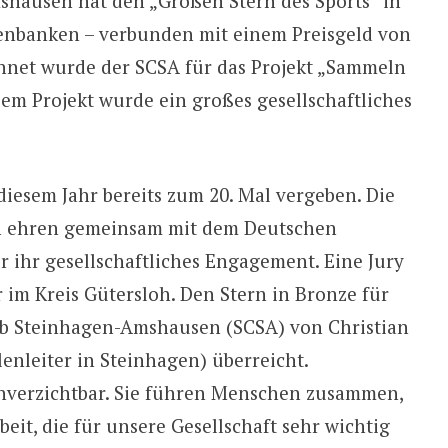
hausen hat den „Großen Stern des Sports“ in
senbanken – verbunden mit einem Preisgeld von
hnet wurde der SCSA für das Projekt „Sammeln
esem Projekt wurde ein großes gesellschaftliches
diesem Jahr bereits zum 20. Mal vergeben. Die
n ehren gemeinsam mit dem Deutschen
 ihr gesellschaftliches Engagement. Eine Jury
 im Kreis Gütersloh. Den Stern in Bronze für
b Steinhagen-Amshausen (SCSA) von Christian
enleiter in Steinhagen) überreicht.
unverzichtbar. Sie führen Menschen zusammen,
beit, die für unsere Gesellschaft sehr wichtig