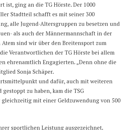
rt ist, ging an die TG Hörste. Der 1000
ler Stadtteil schafft es mit seiner 300
ung, alle Jugend-Altersgruppen zu besetzen und
rauen- als auch der Männermannschaft in der
m Atem sind wir über den Breitensport zum
ie Verantwortlichen der TG Hörste bei allem
llen ehrenamtlich Engagierten. „Denn ohne die
itglied Sonja Schäper.
rtsmittelpunkt und dafür, auch mit weiteren
d gestoppt zu haben, kam die TSG
er gleichzeitig mit einer Geldzuwendung von 500
ihrer sportlichen Leistung ausgezeichnet.