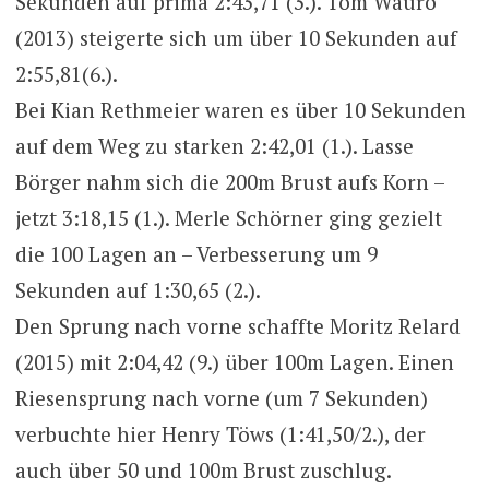
Sekunden auf prima 2:43,71 (3.). Tom Wauro
(2013) steigerte sich um über 10 Sekunden auf
2:55,81(6.).
Bei Kian Rethmeier waren es über 10 Sekunden
auf dem Weg zu starken 2:42,01 (1.). Lasse
Börger nahm sich die 200m Brust aufs Korn –
jetzt 3:18,15 (1.). Merle Schörner ging gezielt
die 100 Lagen an – Verbesserung um 9
Sekunden auf 1:30,65 (2.).
Den Sprung nach vorne schaffte Moritz Relard
(2015) mit 2:04,42 (9.) über 100m Lagen. Einen
Riesensprung nach vorne (um 7 Sekunden)
verbuchte hier Henry Töws (1:41,50/2.), der
auch über 50 und 100m Brust zuschlug.