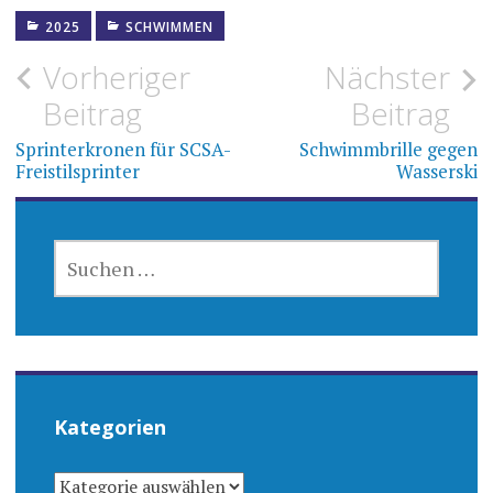
2025
SCHWIMMEN
Beitragsnavigation
Vorheriger
Nächster
Beitrag
Beitrag
Sprinterkronen für SCSA-
Schwimmbrille gegen
Freistilsprinter
Wasserski
SUCHEN
NACH:
Kategorien
KATEGORIEN