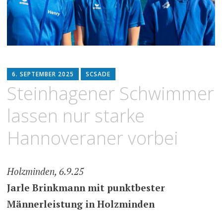
6. SEPTEMBER 2025
SCSADE
Steinhagener Schwimmer
lassen nur starke
Hannoveraner vorbei
Holzminden, 6.9.25
Jarle Brinkmann mit punktbester
Männerleistung in Holzminden