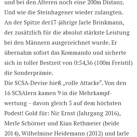
und bei den Älteren noch eine 200m Distanz.
Und wie die Steinhagener wieder zulangten.
An der Spitze der17-jährige Jarle Brinkmann,
der zusätzlich für die absolut stärkste Leistung
bei den Männern ausgezeichnet wurde. Er
übernahm sofort das Kommando und sicherte
sich in toller Bestzeit von 0:54,36 (100m Freistil)
die Sonderprämie.
Die SCSA-Devise hieß „volle Attacke“. Von den
16 SCSAlern kamen 9 in die Mehrkampf-
wertung – davon gleich 5 auf dem höchsten
Podest! Gold für: Nic Ernst (Jahrgang 2016),
Merle Schörner und Kian Rethmeier (beide
2014), Wilhelmine Heidemann (2012) und Jarle