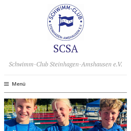
SCSA
Schwimm-Club Steinhagen-Amshausen e.V.
Menü
Zum
Inhalt
springen