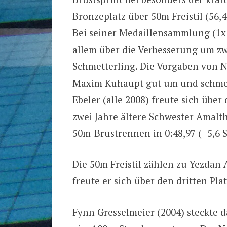
Bronzeplatz über 50m Freistil (56
Bei seiner Medaillensammlung (1x G
allem über die Verbesserung um z
Schmetterling. Die Vorgaben von N
Maxim Kuhaupt gut um und schmetter
Ebeler (alle 2008) freute sich über
zwei Jahre ältere Schwester Amalt
50m-Brustrennen in 0:48,97 (- 5,6 S
Die 50m Freistil zählen zu Yezdan 
freute er sich über den dritten Plat
Fynn Gresselmeier (2004) steckte