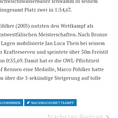
Nachwuchswasserballer schwamm in seinem
nsgesamt Platz zwei in 1:34,67.
öhlker (2003) nutzten den Wettkampf als
stwestfälischen Meisterschaften. Nach Bronze
Lagen mobilisierte Jan Luca Theis bei seinem
en Kraftreserven und sprintete über 50m Freistil
on 0:35,69. Damit hat er die OWL-Pflichtzeit
fünf Rennen eine Medaille, Marco Pöhlker hatte
m über die 3-sekündige Steigerung auf tolle
SCHWIMMEN
NACHWUCHSWETTKAMPF
Nächster Beitrag