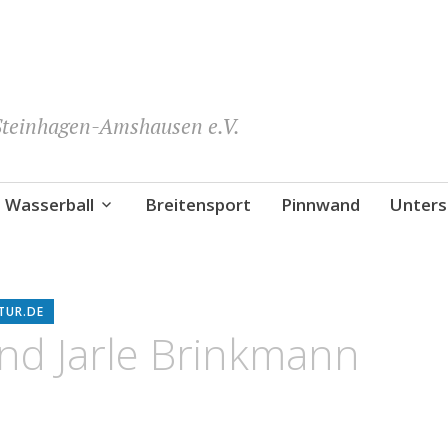
teinhagen-Amshausen e.V.
Wasserball
Breitensport
Pinnwand
Unters
TUR.DE
und Jarle Brinkmann