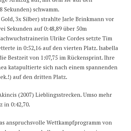
,48 Sekunden) schwamm.
old, 3x Silber) strahlte Jarle Brinkmann vor
wei Sekunden auf 0:48,89 über 50m
achwuchstrainerin Ulrike Cordes setzte Tim
te in 0:52,16 auf den vierten Platz. Isabella
 die Bestzeit von 1:07,75 im Rückensprint. Ihre
hea katapultierte sich nach einem spannenden
ek.!) auf den dritten Platz.
Akincis (2007) Lieblingsstrecken. Umso mehr
z in 0:42,70.
 das anspruchsvolle Wettkampfprogramm von