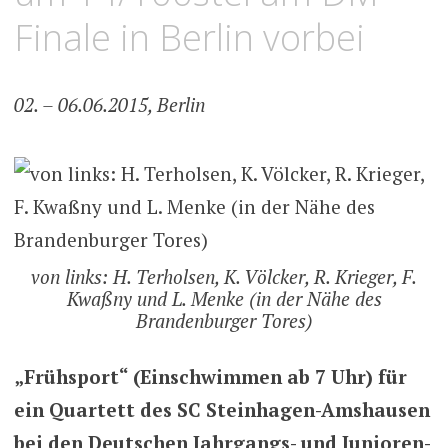
Finale in Berlin vorbei
02. – 06.06.2015, Berlin
von links: H. Terholsen, K. Völcker, R. Krieger, F.
Kwaßny und L. Menke (in der Nähe des
Brandenburger Tores)
„Frühsport“ (Einschwimmen ab 7 Uhr) für
ein Quartett des SC Steinhagen-Amshausen
bei den Deutschen Jahrgangs- und Junioren-