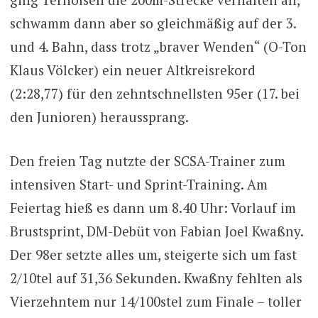
schwamm dann aber so gleichmäßig auf der 3.
und 4. Bahn, dass trotz „braver Wenden“ (O-Ton
Klaus Völcker) ein neuer Altkreisrekord
(2:28,77) für den zehntschnellsten 95er (17. bei
den Junioren) heraussprang.
Den freien Tag nutzte der SCSA-Trainer zum
intensiven Start- und Sprint-Training. Am
Feiertag hieß es dann um 8.40 Uhr: Vorlauf im
Brustsprint, DM-Debüt von Fabian Joel Kwaßny.
Der 98er setzte alles um, steigerte sich um fast
2/10tel auf 31,36 Sekunden. Kwaßny fehlten als
Vierzehntem nur 14/100stel zum Finale – toller