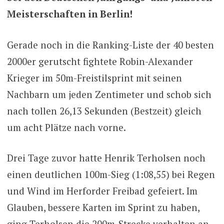
Meisterschaften in Berlin!
Gerade noch in die Ranking-Liste der 40 besten
2000er gerutscht fightete Robin-Alexander
Krieger im 50m-Freistilsprint mit seinen
Nachbarn um jeden Zentimeter und schob sich
nach tollen 26,13 Sekunden (Bestzeit) gleich
um acht Plätze nach vorne.
Drei Tage zuvor hatte Henrik Terholsen noch
einen deutlichen 100m-Sieg (1:08,55) bei Regen
und Wind im Herforder Freibad gefeiert. Im
Glauben, bessere Karten im Sprint zu haben,
ging Terholsen die 200m-Strecke verhalten an,