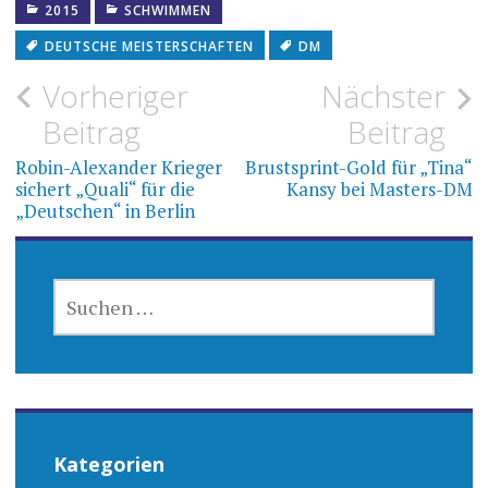
2015
SCHWIMMEN
DEUTSCHE MEISTERSCHAFTEN
DM
Beitragsnavigation
Vorheriger
Nächster
Beitrag
Beitrag
Robin-Alexander Krieger
Brustsprint-Gold für „Tina“
sichert „Quali“ für die
Kansy bei Masters-DM
„Deutschen“ in Berlin
SUCHEN
NACH:
Kategorien