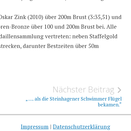
skar Zink (2010) über 200m Brust (3:35,51) und
oren-Bronze über 100 und 200m Brust bei. Alle
aillensammlung vertreten: neben Staffelgold
strecken, darunter Bestzeiten über 50m
Nächster Beitrag
„ …. als die Steinhagener Schwimmer Flügel
bekamen.“
Impressum
|
Datenschutzerklärung