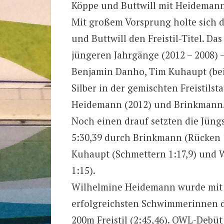
Köppe und Buttwill mit Heidemann
Mit großem Vorsprung holte sich 
und Buttwill den Freistil-Titel. Da
jüngeren Jahrgänge (2012 – 2008) –
Benjamin Danho, Tim Kuhaupt (bei
Silber in der gemischten Freistilst
Heidemann (2012) und Brinkmann
Noch einen drauf setzten die Jüngs
5:30,39 durch Brinkmann (Rücken 1:1
Kuhaupt (Schmettern 1:17,9) und W
1:15).
Wilhelmine Heidemann wurde mit 6 
erfolgreichsten Schwimmerinnen di
200m Freistil (2:45,46). OWL-Debüt