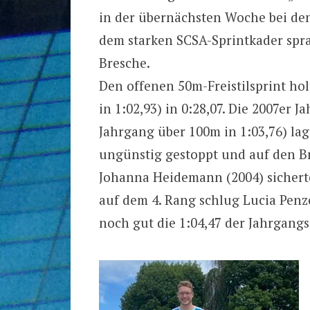
in der übernächsten Woche bei de
dem starken SCSA-Sprintkader spra
Bresche.
Den offenen 50m-Freistilsprint holt
in 1:02,93) in 0:28,07. Die 2007er 
Jahrgang über 100m in 1:03,76) la
ungünstig gestoppt und auf den Bro
Johanna Heidemann (2004) sicherte 
auf dem 4. Rang schlug Lucia Penze
noch gut die 1:04,47 der Jahrgang