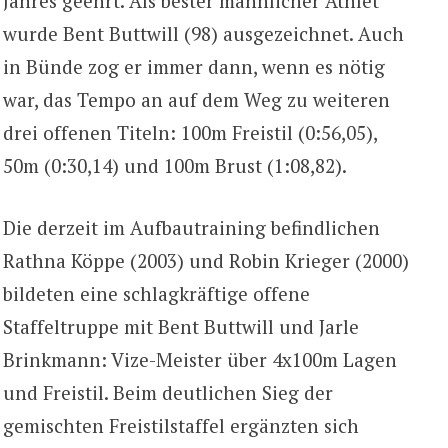
Jahres geehrt. Als bester männlicher Athlet
wurde Bent Buttwill (98) ausgezeichnet. Auch
in Bünde zog er immer dann, wenn es nötig
war, das Tempo an auf dem Weg zu weiteren
drei offenen Titeln: 100m Freistil (0:56,05),
50m (0:30,14) und 100m Brust (1:08,82).
Die derzeit im Aufbautraining befindlichen
Rathna Köppe (2003) und Robin Krieger (2000)
bildeten eine schlagkräftige offene
Staffeltruppe mit Bent Buttwill und Jarle
Brinkmann: Vize-Meister über 4x100m Lagen
und Freistil. Beim deutlichen Sieg der
gemischten Freistilstaffel ergänzten sich