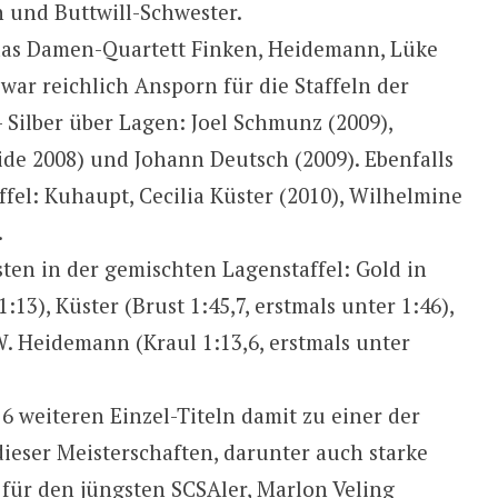
 und Buttwill-Schwester.
das Damen-Quartett Finken, Heidemann, Lüke
s war reichlich Ansporn für die Staffeln der
 Silber über Lagen: Joel Schmunz (2009),
de 2008) und Johann Deutsch (2009). Ebenfalls
affel: Kuhaupt, Cecilia Küster (2010), Wilhelmine
.
ten in der gemischten Lagenstaffel: Gold in
3), Küster (Brust 1:45,7, erstmals unter 1:46),
. Heidemann (Kraul 1:13,6, erstmals unter
weiteren Einzel-Titeln damit zu einer der
eser Meisterschaften, darunter auch starke
 für den jüngsten SCSAler, Marlon Veling