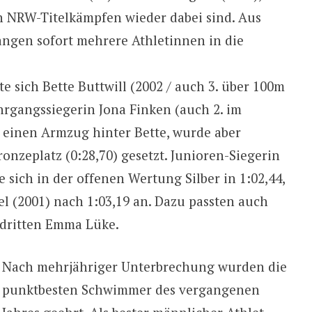
n NRW-Titelkämpfen wieder dabei sind. Aus
ngen sofort mehrere Athletinnen in die
e sich Bette Buttwill (2002 / auch 3. über 100m
Jahrgangssiegerin Jona Finken (auch 2. im
g einen Armzug hinter Bette, wurde aber
nzeplatz (0:28,70) gesetzt. Junioren-Siegerin
sich in der offenen Wertung Silber in 1:02,44,
l (2001) nach 1:03,19 an. Dazu passten auch
sdritten Emma Lüke.
Nach mehrjähriger Unterbrechung wurden die
punktbesten Schwimmer des vergangenen