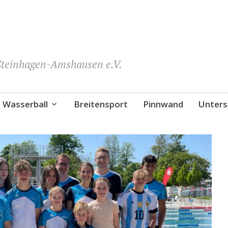
teinhagen-Amshausen e.V.
Wasserball
Breitensport
Pinnwand
Unters