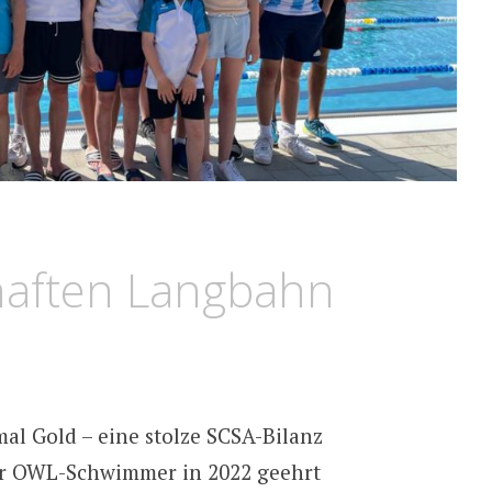
aften Langbahn
al Gold – eine stolze SCSA-Bilanz
ter OWL-Schwimmer in 2022 geehrt