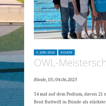
3. JUNI 2023
SCSADE
OWL-Meistersch
Bünde, 03./04.06.2023
54 mal auf dem Podium, davon 21 m
Bent Buttwill in Bünde als stärks