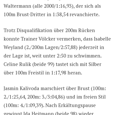
Waltermann (alle 2000/1:16,93), der sich als
100m Brust-Dritter in 1:38,54 revanchierte.
Trotz Disqualifikation über 200m Rücken
konnte Trainer Völcker vermerken, dass Isabelle
Weyland (2./200m Lagen/2:57,88) jederzeit in
der Lage ist, weit unter 2:50 zu schwimmen.
Celine Rulik (beide 99) tastet sich mit Silber
über 100m Freistil in 1:17,98 heran.
Jasmin Kalivoda marschiert über Brust (100m:
2./1:25,64, 200m: 3./3:04,86) und im freien Stil
(100m: 4./1:09,39). Nach Erkältungspause
gewinnt Ida Heitmann (beide 98) wieder