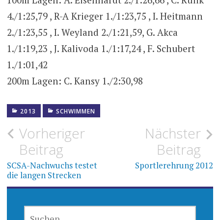
4./1:25,79 , R-A Krieger 1./1:23,75 , I. Heitmann
2./1:23,55 , I. Weyland 2./1:21,59, G. Akca
1./1:19,23 , J. Kalivoda 1./1:17,24 , F. Schubert
1./1:01,42
200m Lagen: C. Kansy 1./2:30,98
2013
SCHWIMMEN
Beitragsnavigation
Vorheriger
Nächster
Beitrag
Beitrag
SCSA-Nachwuchs testet
Sportlerehrung 2012
die langen Strecken
SUCHEN