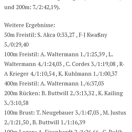
und 200m: 7./2:42,19).
Weitere Ergebnisse:
50m Freistil: S. Akca 0:33,27 , F-J Kwaßny
5./0:29,40
100m Freistil: A. Waltermann 1./1:25,39 , L.
Waltermann 4./1:24,03 , C. Cordes 3./1:19,08 , R-
A Krieger 4./1:10,54 , K. Kuhlmann 1./1:00,37
400m Freistil: A. Waltermann 1./6:37,03
200m Rücken: B. Buttwill 2./3:13,32 , K. Kailing
3./3:10,58
100m Brust: T. Neugebauer 3./1:47,03 , M. Justus
2./1:21,50 , B. Buttwill 1./1:16,39
100m Lagen: A. Eisenhardt 2./1:26,66 , C. Rulik