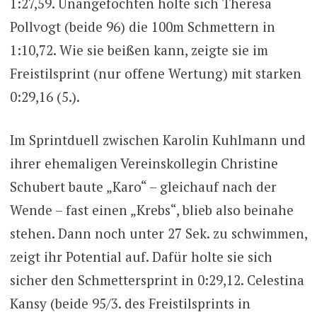
1:27,59. Unangefochten holte sich Theresa
Pollvogt (beide 96) die 100m Schmettern in
1:10,72. Wie sie beißen kann, zeigte sie im
Freistilsprint (nur offene Wertung) mit starken
0:29,16 (5.).
Im Sprintduell zwischen Karolin Kuhlmann und
ihrer ehemaligen Vereinskollegin Christine
Schubert baute „Karo“ – gleichauf nach der
Wende – fast einen „Krebs“, blieb also beinahe
stehen. Dann noch unter 27 Sek. zu schwimmen,
zeigt ihr Potential auf. Dafür holte sie sich
sicher den Schmettersprint in 0:29,12. Celestina
Kansy (beide 95/3. des Freistilsprints in