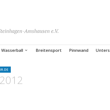
teinhagen-Amshausen e.V.
Wasserball
Breitensport
Pinnwand
Unters
UR.DE
 2012