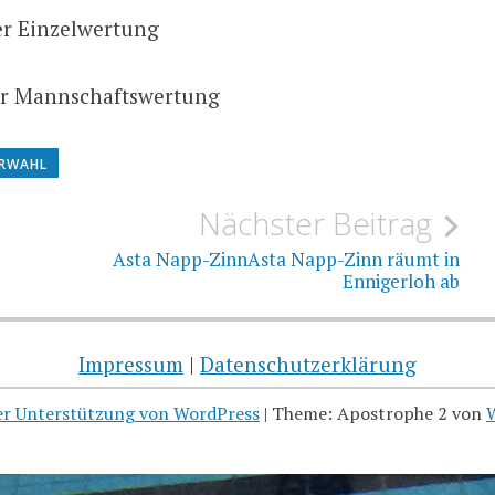
der Einzelwertung
 der Mannschaftswertung
ERWAHL
Nächster Beitrag
Asta Napp-ZinnAsta Napp-Zinn räumt in
Ennigerloh ab
Impressum
|
Datenschutzerklärung
her Unterstützung von WordPress
|
Theme: Apostrophe 2 von