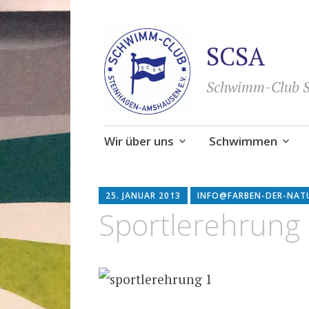
SCSA
Schwimm-Club S
Zum
Wir über uns
Schwimmen
Inhalt
springen
25. JANUAR 2013
INFO@FARBEN-DER-NAT
Sportlerehrung