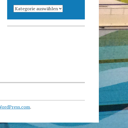
KATEGORIEN
WordPress.com
.