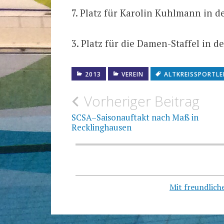
7. Platz für Karolin Kuhlmann in 
3. Platz für die Damen-Staffel in
2013
VEREIN
ALTKREISSPORTL
Beitragsnavigation
Vorheriger Beitrag
SCSA–Saisonauftakt nach Maß in
Recklinghausen
Mit freundlic