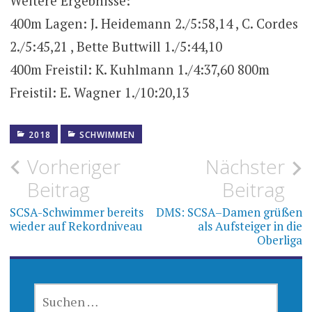
Weitere Ergebnisse:
400m Lagen: J. Heidemann 2./5:58,14 , C. Cordes
2./5:45,21 , Bette Buttwill 1./5:44,10
400m Freistil: K. Kuhlmann 1./4:37,60 800m
Freistil: E. Wagner 1./10:20,13
2018
SCHWIMMEN
Beitragsnavigation
Vorheriger
Nächster
Beitrag
Beitrag
SCSA-Schwimmer bereits
DMS: SCSA–Damen grüßen
wieder auf Rekordniveau
als Aufsteiger in die
Oberliga
SUCHEN
NACH: