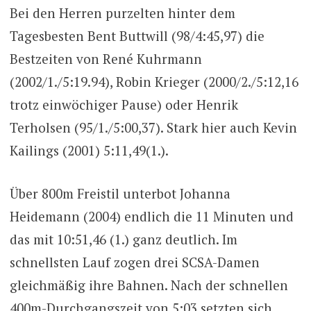
Bei den Herren purzelten hinter dem
Tagesbesten Bent Buttwill (98/4:45,97) die
Bestzeiten von René Kuhrmann
(2002/1./5:19.94), Robin Krieger (2000/2./5:12,16
trotz einwöchiger Pause) oder Henrik
Terholsen (95/1./5:00,37). Stark hier auch Kevin
Kailings (2001) 5:11,49(1.).
Über 800m Freistil unterbot Johanna
Heidemann (2004) endlich die 11 Minuten und
das mit 10:51,46 (1.) ganz deutlich. Im
schnellsten Lauf zogen drei SCSA-Damen
gleichmäßig ihre Bahnen. Nach der schnellen
400m-Durchgangszeit von 5:03 setzten sich