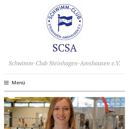
SCSA
Schwimm-Club Steinhagen-Amshausen e.V.
Menü
Zum
Inhalt
springen