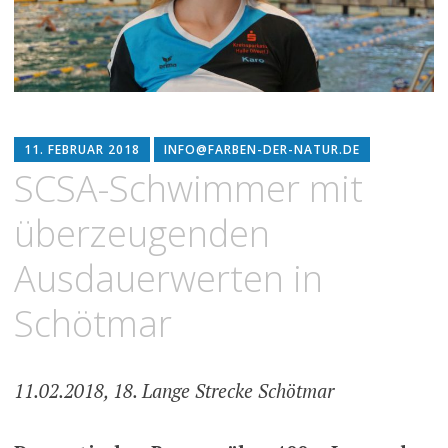
11. FEBRUAR 2018
INFO@FARBEN-DER-NATUR.DE
SCSA-Schwimmer mit
überzeugenden
Ausdauerwerten in
Schötmar
11.02.2018, 18. Lange Strecke Schötmar