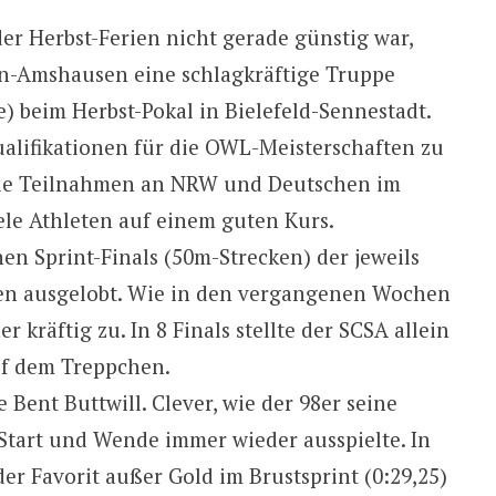
r Herbst-Ferien nicht gerade günstig war,
en-Amshausen eine schlagkräftige Truppe
 beim Herbst-Pokal in Bielefeld-Sennestadt.
ualifikationen für die OWL-Meisterschaften zu
die Teilnahmen an NRW und Deutschen im
iele Athleten auf einem guten Kurs.
nen Sprint-Finals (50m-Strecken) der jeweils
ien ausgelobt. Wie in den vergangenen Wochen
 kräftig zu. In 8 Finals stellte der SCSA allein
uf dem Treppchen.
ent Buttwill. Clever, wie der 98er seine
Start und Wende immer wieder ausspielte. In
 der Favorit außer Gold im Brustsprint (0:29,25)