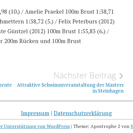
98 (10.) / Amelie Praekel 100m Brust 1:38,71
mettern 1:38,72 (5.) / Felix Peterburs (2012)
te Güntzel (2012) 100m Brust 1:55,83 (6.) /
ber 200m Rücken und 100m Brust
Nächster Beitrag
zente
Attraktive Schwimmveranstaltung der Masters
in Steinhagen
Impressum
|
Datenschutzerklärung
her Unterstützung von WordPress
|
Theme: Apostrophe 2 von