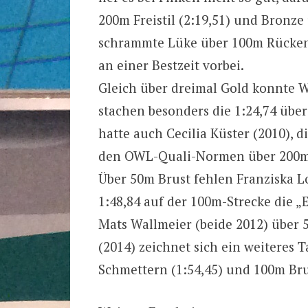
200m Freistil (2:19,51) und Bronze
schrammte Lüke über 100m Rücken
an einer Bestzeit vorbei.
Gleich über dreimal Gold konnte 
stachen besonders die 1:24,74 übe
hatte auch Cecilia Küster (2010), di
den OWL-Quali-Normen über 200m 
Über 50m Brust fehlen Franziska L
1:48,84 auf der 100m-Strecke die „E
Mats Wallmeier (beide 2012) über 
(2014) zeichnet sich ein weiteres T
Schmettern (1:54,45) und 100m Brus