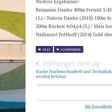
Weitere Ergebnisse:
Benjamin Danho 400m Freistil 5:45,
(5.) / Nahrin Danho (2010) 100m Sch
200m Rücken 4:04,64 (3.) / Mats Jon
Nathaniel Potthoff (2014) Gold ü
2023
SCHWIMMEN
Beitragsnavigation
Vorheriger Beitrag
Starke Nachwuchsarbeit und Technikak
werden belohnt
Mit freundlic