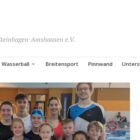
teinhagen-Amshausen e.V.
Wasserball
Breitensport
Pinnwand
Unters