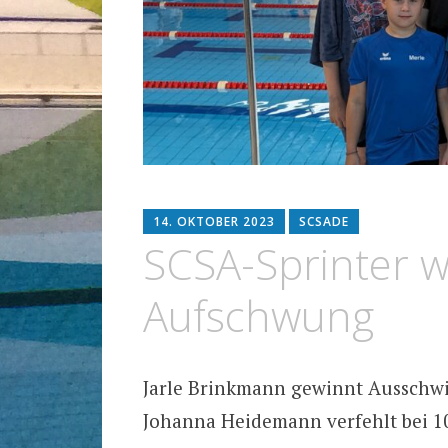
14. OKTOBER 2023
SCSADE
SCSA-Sprinter w
Aufschwung
Jarle Brinkmann gewinnt Aussch
Johanna Heidemann verfehlt bei 