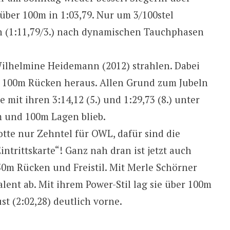
 über 100m in 1:03,79. Nur um 3/100stel
 (1:11,79/3.) nach dynamischen Tauchphasen
Wilhelmine Heidemann (2012) strahlen. Dabei
r 100m Rücken heraus. Allen Grund zum Jubeln
e mit ihren 3:14,12 (5.) und 1:29,73 (8.) unter
und 100m Lagen blieb.
otte nur Zehntel für OWL, dafür sind die
intrittskarte“! Ganz nah dran ist jetzt auch
50m Rücken und Freistil. Mit Merle Schörner
alent ab. Mit ihrem Power-Stil lag sie über 100m
t (2:02,28) deutlich vorne.