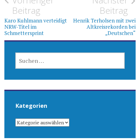
Beitragsnavigation
Beitrag
Beitrag
Karo Kuhlmann verteidigt
Henrik Terholsen mit zwei
NRW-Titel im
Altkreisrekorden bei
Schmettersprint
„Deutschen“
SUCHEN
NACH:
Kategorien
KATEGORIEN