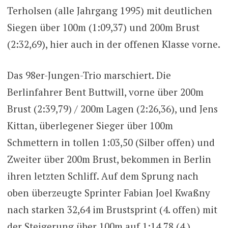
Terholsen (alle Jahrgang 1995) mit deutlichen
Siegen über 100m (1:09,37) und 200m Brust
(2:32,69), hier auch in der offenen Klasse vorne.
Das 98er-Jungen-Trio marschiert. Die
Berlinfahrer Bent Buttwill, vorne über 200m
Brust (2:39,79) / 200m Lagen (2:26,36), und Jens
Kittan, überlegener Sieger über 100m
Schmettern in tollen 1:03,50 (Silber offen) und
Zweiter über 200m Brust, bekommen in Berlin
ihren letzten Schliff. Auf dem Sprung nach
oben überzeugte Sprinter Fabian Joel Kwaßny
nach starken 32,64 im Brustsprint (4. offen) mit
der Steigerung über 100m auf 1:14,78 (4.),