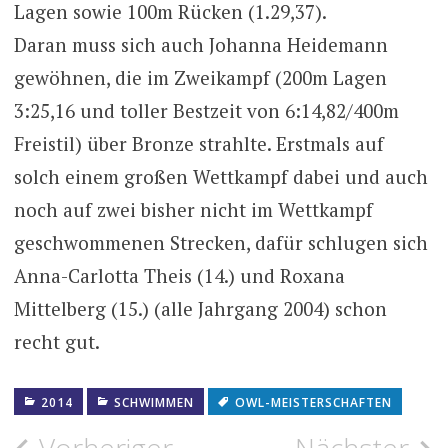
Lagen sowie 100m Rücken (1.29,37).
Daran muss sich auch Johanna Heidemann
gewöhnen, die im Zweikampf (200m Lagen
3:25,16 und toller Bestzeit von 6:14,82/400m
Freistil) über Bronze strahlte. Erstmals auf
solch einem großen Wettkampf dabei und auch
noch auf zwei bisher nicht im Wettkampf
geschwommenen Strecken, dafür schlugen sich
Anna-Carlotta Theis (14.) und Roxana
Mittelberg (15.) (alle Jahrgang 2004) schon
recht gut.
2014
SCHWIMMEN
OWL-MEISTERSCHAFTEN
Vorheriger
Nächster