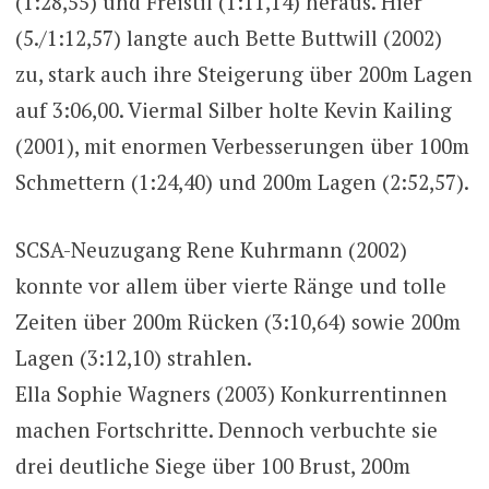
(1:28,55) und Freistil (1:11,14) heraus. Hier
(5./1:12,57) langte auch Bette Buttwill (2002)
zu, stark auch ihre Steigerung über 200m Lagen
auf 3:06,00. Viermal Silber holte Kevin Kailing
(2001), mit enormen Verbesserungen über 100m
Schmettern (1:24,40) und 200m Lagen (2:52,57).
SCSA-Neuzugang Rene Kuhrmann (2002)
konnte vor allem über vierte Ränge und tolle
Zeiten über 200m Rücken (3:10,64) sowie 200m
Lagen (3:12,10) strahlen.
Ella Sophie Wagners (2003) Konkurrentinnen
machen Fortschritte. Dennoch verbuchte sie
drei deutliche Siege über 100 Brust, 200m