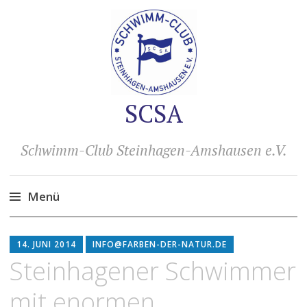
SCSA
Schwimm-Club Steinhagen-Amshausen e.V.
Menü
Zum
Inhalt
14. JUNI 2014
INFO@FARBEN-DER-NATUR.DE
springen
Steinhagener Schwimmer
mit enormen