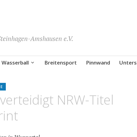
teinhagen-Amshausen e.V.
Wasserball
Breitensport
Pinnwand
Unters
DE
erteidigt NRW-Titel
int