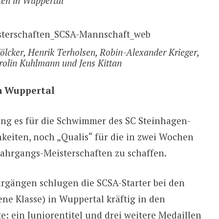
en in Wuppertal
ölcker, Henrik Terholsen, Robin-Alexander Krieger,
arolin Kuhlmann und Jens Kittan
n Wuppertal
g es für die Schwimmer des SC Steinhagen-
eiten, noch „Qualis“ für die in zwei Wochen
ahrgangs-Meisterschaften zu schaffen.
rgängen schlugen die SCSA-Starter bei den
ene Klasse) in Wuppertal kräftig in den
: ein Juniorentitel und drei weitere Medaillen