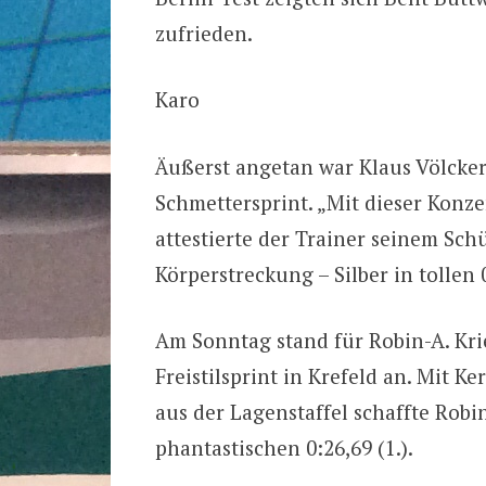
zufrieden.
Karo
Äußerst angetan war Klaus Völcker
Schmettersprint. „Mit dieser Konz
attestierte der Trainer seinem Sc
Körperstreckung – Silber in tollen 
Am Sonntag stand für Robin-A. Krie
Freistilsprint in Krefeld an. Mit K
aus der Lagenstaffel schaffte Rob
phantastischen 0:26,69 (1.).