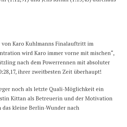
 von Karo Kuhlmanns Finalauftritt im
entration wird Karo immer vorne mit mischen“,
hützling nach dem Powerrennen mit absoluter
0:28,17, ihrer zweitbesten Zeit überhaupt!
ger noch als letzte Quali-Möglichkeit ein
erstin Kittan als Betreuerin und der Motivation
in das kleine Berlin-Wunder nach