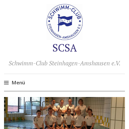
SCSA
Schwimm-Club Steinhagen-Amshausen e.V.
Menü
Zum
Inhalt
springen