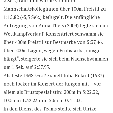
2 Sek.) raus und wurde von ihren
Mannschaftskolleginnen über 100m Freistil zu
1:15,82 (-5,5 Sek.) beflügelt. Die anfängliche
Aufregung von Anna Theis (2004) legte sich im
Wettkampfverlauf. Konzentriert schwamm sie
über 400m Freistil zur Bestmarke von 5:37,46.
Über 200m Lagen, wegen Frühstarts „rausge-
hängt“, steigerte sie sich beim Nachschwimmen
um 1 Sek. auf 2:57,95.
Als feste DMS-Größe spielt Julia Relard (1987)
noch locker im Konzert der Jungen mit – vor
allem als Brustspezialistin: 200m in 3:22,32,
100m in 1:32,23 und 50m in 0:41,03.
In den Dienst des Teams stellte sich Ulrike