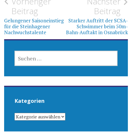
Beitragsnavigation
Vorheriger
Nächster
Beitrag
Beitrag
Gelungener Saisoneinstieg
Starker Auftritt der SCSA-
für die Steinhagener
Schwimmer beim 50m-
Nachwuchstalente
Bahn-Auftakt in Osnabrück
SUCHEN
NACH:
Kategorien
KATEGORIEN