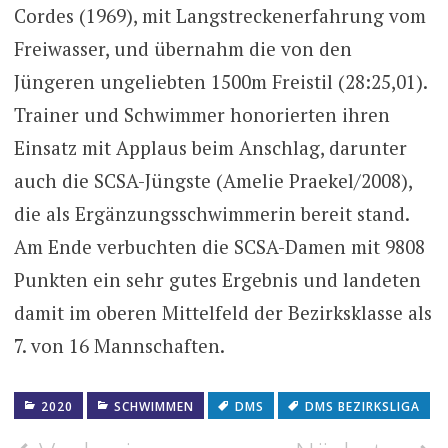
Cordes (1969), mit Langstreckenerfahrung vom
Freiwasser, und übernahm die von den
Jüngeren ungeliebten 1500m Freistil (28:25,01).
Trainer und Schwimmer honorierten ihren
Einsatz mit Applaus beim Anschlag, darunter
auch die SCSA-Jüngste (Amelie Praekel/2008),
die als Ergänzungsschwimmerin bereit stand.
Am Ende verbuchten die SCSA-Damen mit 9808
Punkten ein sehr gutes Ergebnis und landeten
damit im oberen Mittelfeld der Bezirksklasse als
7. von 16 Mannschaften.
2020
SCHWIMMEN
DMS
DMS BEZIRKSLIGA