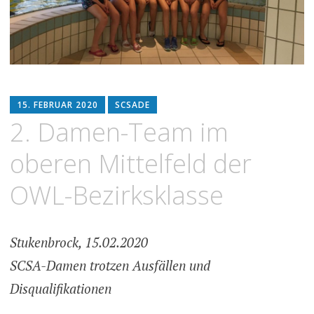
15. FEBRUAR 2020
SCSADE
2. Damen-Team im
oberen Mittelfeld der
OWL-Bezirksklasse
Stukenbrock, 15.02.2020
SCSA-Damen trotzen Ausfällen und
Disqualifikationen