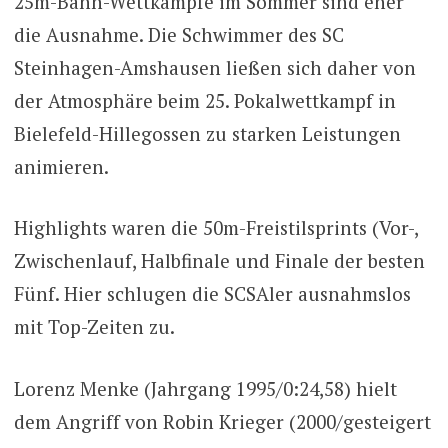
25m-Bahn-Wettkämpfe im Sommer sind eher
die Ausnahme. Die Schwimmer des SC
Steinhagen-Amshausen ließen sich daher von
der Atmosphäre beim 25. Pokalwettkampf in
Bielefeld-Hillegossen zu starken Leistungen
animieren.
Highlights waren die 50m-Freistilsprints (Vor-,
Zwischenlauf, Halbfinale und Finale der besten
Fünf. Hier schlugen die SCSAler ausnahmslos
mit Top-Zeiten zu.
Lorenz Menke (Jahrgang 1995/0:24,58) hielt
dem Angriff von Robin Krieger (2000/gesteigert