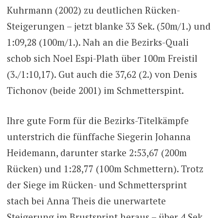
Kuhrmann (2002) zu deutlichen Rücken-
Steigerungen – jetzt blanke 33 Sek. (50m/1.) und
1:09,28 (100m/1.). Nah an die Bezirks-Quali
schob sich Noel Espi-Plath über 100m Freistil
(3./1:10,17). Gut auch die 37,62 (2.) von Denis
Tichonov (beide 2001) im Schmetterspint.
Ihre gute Form für die Bezirks-Titelkämpfe
unterstrich die fünffache Siegerin Johanna
Heidemann, darunter starke 2:53,67 (200m
Rücken) und 1:28,77 (100m Schmettern). Trotz
der Siege im Rücken- und Schmettersprint
stach bei Anna Theis die unerwartete
Steigerung im Brustsprint heraus – über 4 Sek.