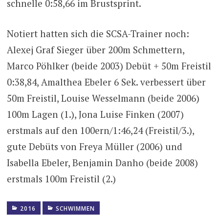
schnelle 0:58,66 im Brustsprint.
Notiert hatten sich die SCSA-Trainer noch:
Alexej Graf Sieger über 200m Schmettern,
Marco Pöhlker (beide 2003) Debüt + 50m Freistil
0:38,84, Amalthea Ebeler 6 Sek. verbessert über
50m Freistil, Louise Wesselmann (beide 2006)
100m Lagen (1.), Jona Luise Finken (2007)
erstmals auf den 100ern/1:46,24 (Freistil/3.),
gute Debüts von Freya Müller (2006) und
Isabella Ebeler, Benjamin Danho (beide 2008)
erstmals 100m Freistil (2.)
2016
SCHWIMMEN