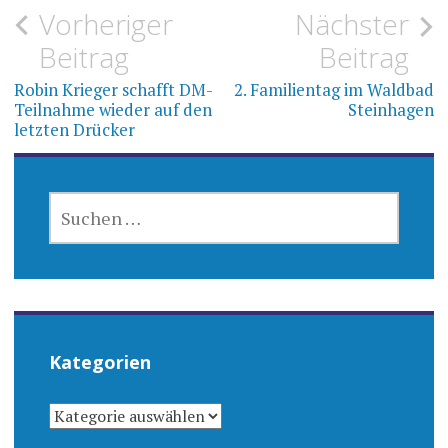
Beitragsnavigation
Vorheriger
Nächster
Beitrag
Beitrag
Robin Krieger schafft DM-
2. Familientag im Waldbad
Teilnahme wieder auf den
Steinhagen
letzten Drücker
SUCHEN
NACH:
Kategorien
KATEGORIEN