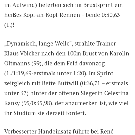
im Aufwind) lieferten sich im Brustsprint ein
heißes Kopf-an-Kopf-Rennen – beide 0:30,63
(1.)!
„Dynamisch, lange Welle“, strahlte Trainer
Klaus Völcker nach den 100m Brust von Karolin
Oltmanns (99), die dem Feld davonzog
(1./1:19,69-erstmals unter 1:20). Im Sprint
zeitgleich mit Bette Buttwill (0:36,71 – erstmals
unter 37) hinter der offenen Siegerin Celestina
Kansy (95/0:35,98), der anzumerken ist, wie viel
ihr Studium sie derzeit fordert.
Verbesserter Handeinsatz führte bei René