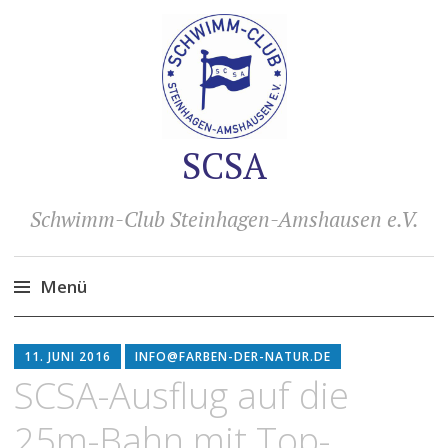
SCSA
Schwimm-Club Steinhagen-Amshausen e.V.
Menü
Zum
Inhalt
11. JUNI 2016
INFO@FARBEN-DER-NATUR.DE
springen
SCSA-Ausflug auf die
25m-Bahn mit Top-