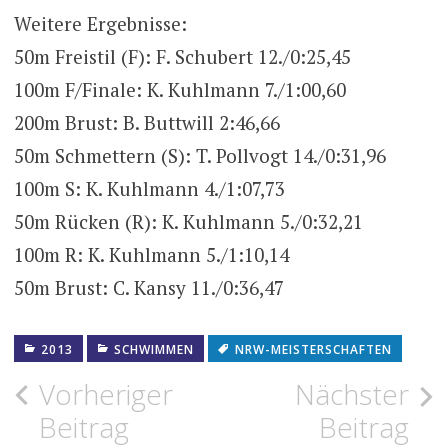
Weitere Ergebnisse:
50m Freistil (F): F. Schubert 12./0:25,45
100m F/Finale: K. Kuhlmann 7./1:00,60
200m Brust: B. Buttwill 2:46,66
50m Schmettern (S): T. Pollvogt 14./0:31,96
100m S: K. Kuhlmann 4./1:07,73
50m Rücken (R): K. Kuhlmann 5./0:32,21
100m R: K. Kuhlmann 5./1:10,14
50m Brust: C. Kansy 11./0:36,47
2013
SCHWIMMEN
NRW-MEISTERSCHAFTEN
Beitragsnavigation
Vorheriger
Nächster
Beitrag
Beitrag