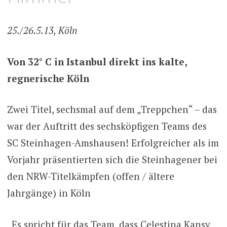
25./26.5.13, Köln
Von 32° C in Istanbul direkt ins kalte,
regnerische Köln
Zwei Titel, sechsmal auf dem „Treppchen“ – das
war der Auftritt des sechsköpfigen Teams des
SC Steinhagen-Amshausen! Erfolgreicher als im
Vorjahr präsentierten sich die Steinhagener bei
den NRW-Titelkämpfen (offen / ältere
Jahrgänge) in Köln
„Es spricht für das Team, dass Celestina Kansy