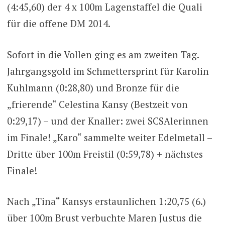
(4:45,60) der 4 x 100m Lagenstaffel die Quali
für die offene DM 2014.
Sofort in die Vollen ging es am zweiten Tag.
Jahrgangsgold im Schmettersprint für Karolin
Kuhlmann (0:28,80) und Bronze für die
„frierende“ Celestina Kansy (Bestzeit von
0:29,17) – und der Knaller: zwei SCSAlerinnen
im Finale! „Karo“ sammelte weiter Edelmetall –
Dritte über 100m Freistil (0:59,78) + nächstes
Finale!
Nach „Tina“ Kansys erstaunlichen 1:20,75 (6.)
über 100m Brust verbuchte Maren Justus die